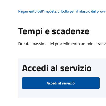
Pagamento dell'imposta di bollo per il rilascio del prov
Tempi e scadenze
Durata massima del procedimento amministrativo
Accedi al servizio
Accedi al servizio