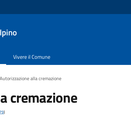
lpino
Vivere il Comune
Autorizzazione alla cremazione
la cremazione
t79
)