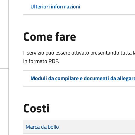
Ulteriori informazioni
Come fare
Il servizio può essere attivato presentando tutta
in formato PDF.
Moduli da compilare e documenti da allegar
Costi
Tipo di pagamento
Importo
Marca da bollo