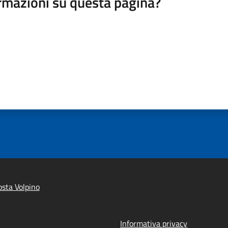
rmazioni su questa pagina?
sta Volpino
Informativa privacy