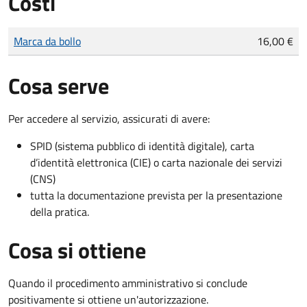
Costi
Tipo di pagamento
Importo
Marca da bollo
16,00 €
Cosa serve
Per accedere al servizio, assicurati di avere:
SPID (sistema pubblico di identità digitale), carta
d’identità elettronica (CIE) o carta nazionale dei servizi
(CNS)
tutta la documentazione prevista per la presentazione
della pratica.
Cosa si ottiene
Quando il procedimento amministrativo si conclude
positivamente si ottiene un'autorizzazione.