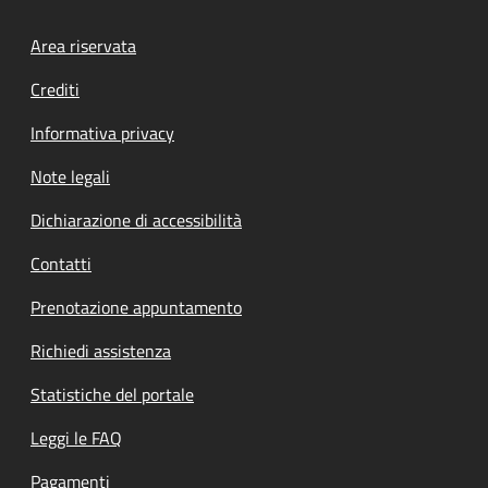
Footer menu
Area riservata
Crediti
Informativa privacy
Note legali
Dichiarazione di accessibilità
Contatti
Prenotazione appuntamento
Richiedi assistenza
Statistiche del portale
Leggi le FAQ
Pagamenti