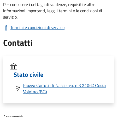
Per conoscere i dettagli di scadenze, requisiti e altre
informazioni importanti, leggi i termini e le condizioni di
servizio.
Termini e condizioni di servizio
Contatti
Stato civile
Piazza Caduti di Nassiriya, n.3 24062 Costa
Volpino (BG)
Argomenti: