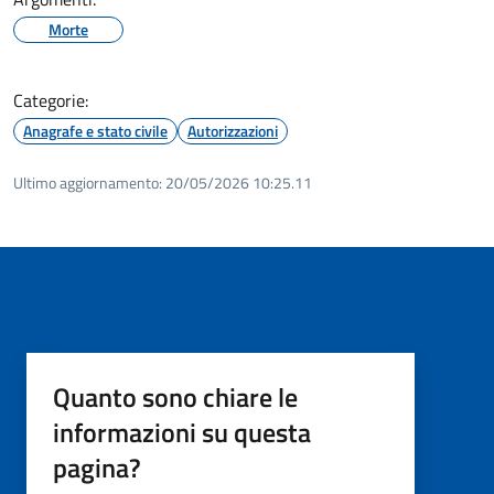
Morte
Categorie:
Anagrafe e stato civile
Autorizzazioni
Ultimo aggiornamento:
20/05/2026 10:25.11
Quanto sono chiare le
informazioni su questa
pagina?