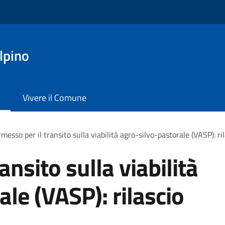
lpino
Vivere il Comune
messo per il transito sulla viabilità agro-silvo-pastorale (VASP): r
ansito sulla viabilità
le (VASP): rilascio