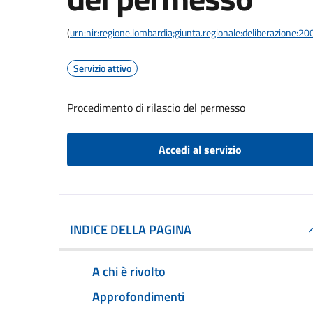
(
urn:nir:regione.lombardia;giunta.regionale:deliberazione
Servizio attivo
Procedimento di rilascio del permesso
Accedi al servizio
INDICE DELLA PAGINA
A chi è rivolto
Approfondimenti