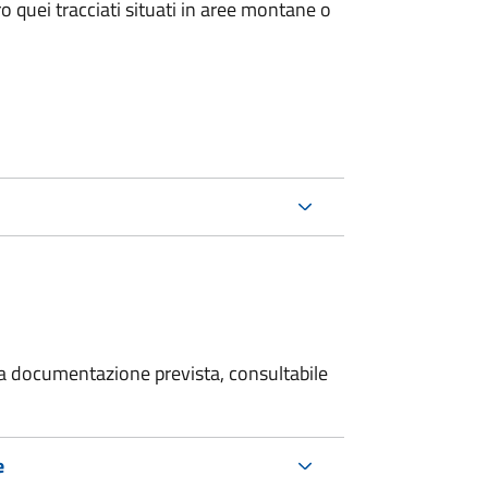
o quei tracciati situati in aree montane o
 la documentazione prevista, consultabile
e