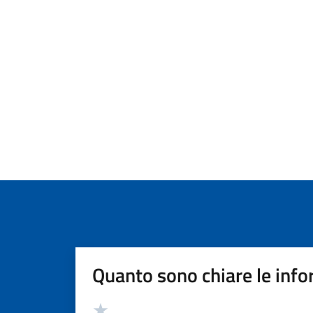
Quanto sono chiare le info
Valutazione
Valuta 5 stelle su 5