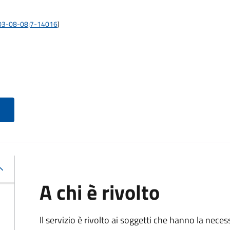
:2003-08-08;7-14016
)
A chi è rivolto
Il servizio è rivolto ai soggetti che hanno la neces