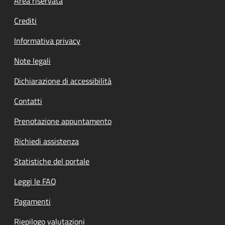
Footer menu
Area riservata
Crediti
Informativa privacy
Note legali
Dichiarazione di accessibilità
Contatti
Prenotazione appuntamento
Richiedi assistenza
Statistiche del portale
Leggi le FAQ
Pagamenti
Riepilogo valutazioni