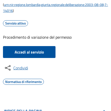
(
urn:nir:regione.lombardia;giunta.regionale:deliberazione:2003-08-08;7-
14016
)
Servizio attivo
Procedimento di variazione del permesso
Accedi al servizio
Condividi
Normativa di riferimento