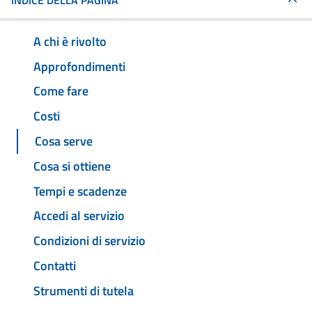
INDICE DELLA PAGINA
A chi è rivolto
Approfondimenti
Come fare
Costi
Cosa serve
Cosa si ottiene
Tempi e scadenze
Accedi al servizio
Condizioni di servizio
Contatti
Strumenti di tutela