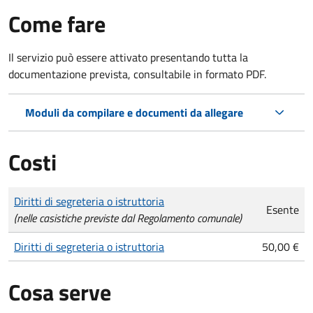
Come fare
Il servizio può essere attivato presentando tutta la
documentazione prevista, consultabile in formato PDF.
Moduli da compilare e documenti da allegare
Costi
Tipo di pagamento
Importo
Diritti di segreteria o istruttoria
Esente
(nelle casistiche previste dal Regolamento comunale)
Diritti di segreteria o istruttoria
50,00 €
Cosa serve