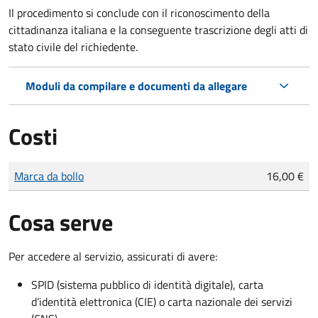
Il procedimento si conclude con il riconoscimento della
cittadinanza italiana e la conseguente trascrizione degli atti di
stato civile del richiedente.
Moduli da compilare e documenti da allegare
Costi
Tipo di pagamento
Importo
Marca da bollo
16,00 €
Cosa serve
Per accedere al servizio, assicurati di avere:
SPID (sistema pubblico di identità digitale), carta
d’identità elettronica (CIE) o carta nazionale dei servizi