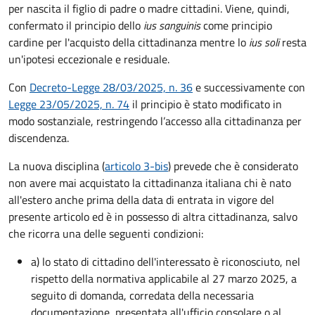
per nascita il figlio di padre o madre cittadini. Viene, quindi,
confermato il principio dello
ius sanguinis
come principio
cardine per l'acquisto della cittadinanza mentre lo
ius soli
resta
un'ipotesi eccezionale e residuale.
Con
Decreto-Legge 28/03/2025, n. 36
e successivamente con
Legge 23/05/2025, n. 74
il principio è stato modificato in
modo sostanziale, restringendo l’accesso alla cittadinanza per
discendenza.
La nuova disciplina (
articolo 3-bis
) prevede che
è
considerato
non avere mai acquistato la cittadinanza italiana chi è nato
all'estero anche prima della data di entrata in vigore del
presente articolo ed è in possesso di altra cittadinanza, salvo
che ricorra una delle seguenti condizioni:
a) lo stato di cittadino dell'interessato è riconosciuto, nel
rispetto della normativa applicabile al 27 marzo 2025, a
seguito di domanda, corredata della necessaria
documentazione, presentata all'ufficio consolare o al