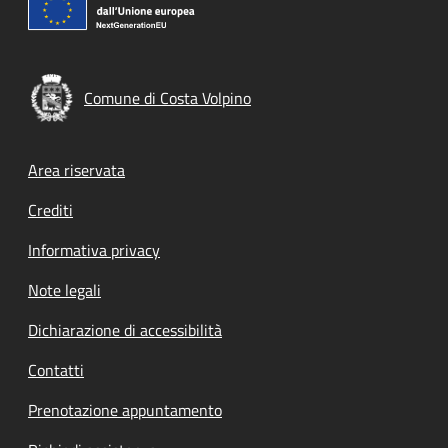
Comune di Costa Volpino
Footer menu
Area riservata
Crediti
Informativa privacy
Note legali
Dichiarazione di accessibilità
Contatti
Prenotazione appuntamento