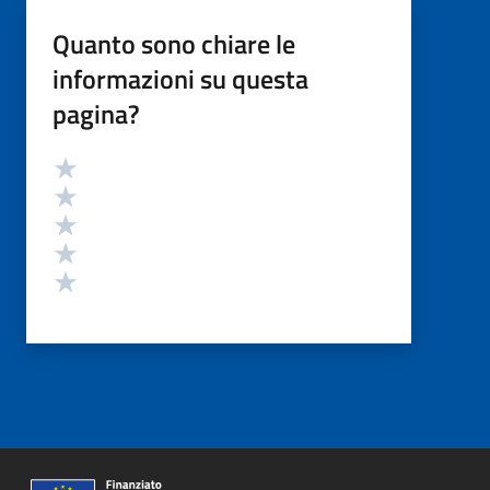
Quanto sono chiare le
informazioni su questa
pagina?
Valutazione
Valuta 5 stelle su 5
Valuta 4 stelle su 5
Valuta 3 stelle su 5
Valuta 2 stelle su 5
Valuta 1 stelle su 5