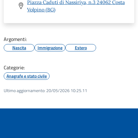
Piazza Caduti di Nassiriya, n.3 24062 Costa
Volpino (BG)
Argomenti:
Nascita
Immigrazione
Estero
Categorie:
Anagrafe e stato civile
Ultimo aggiornamento:
20/05/2026 10:25.11