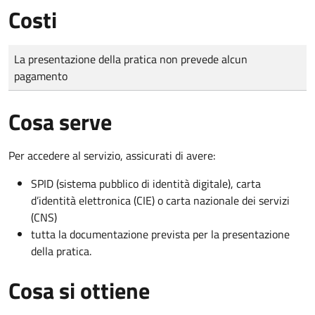
Costi
Tipo di pagamento
Importo
La presentazione della pratica non prevede alcun
pagamento
Cosa serve
Per accedere al servizio, assicurati di avere:
SPID (sistema pubblico di identità digitale), carta
d’identità elettronica (CIE) o carta nazionale dei servizi
(CNS)
tutta la documentazione prevista per la presentazione
della pratica.
Cosa si ottiene