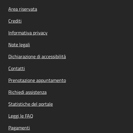
Footer menu
Area riservata
Crediti
Informativa privacy
Note legali
Dichiarazione di accessibilità
Contatti
Prenotazione appuntamento
Richiedi assistenza
Statistiche del portale
Leggi le FAQ
Pagamenti