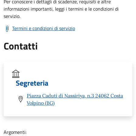
Per conoscere i dettagli di scadenze, requisiti e altre
informazioni importanti, leggi i termini e le condizioni di
servizio.
Termini e condizioni di servizio
Contatti
Segreteria
Piazza Caduti di Nassiriya, n.3 24062 Costa
Volpino (BG)
Argomenti: