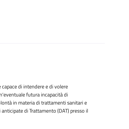
e capace di intendere e di volere
n'eventuale futura incapacità di
ontà in materia di trattamenti sanitari e
anticipate di Trattamento (DAT) presso il