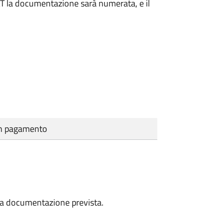
DAT la documentazione sarà numerata, e il
cun pagamento
a la documentazione prevista.