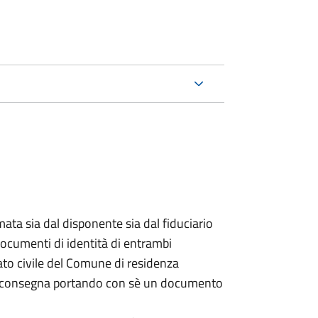
ata sia dal disponente sia dal fiduciario
documenti di identità di entrambi
ato civile del Comune di residenza
a consegna portando con sè un documento