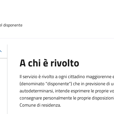
el disponente
A chi è rivolto
Il servizio è rivolto a ogni cittadino maggiorenne 
(denominato "disponente") che in previsione di u
autodeterminarsi, intende esprimere le proprie vol
consegnare personalmente le proprie disposizioni 
Comune di residenza.