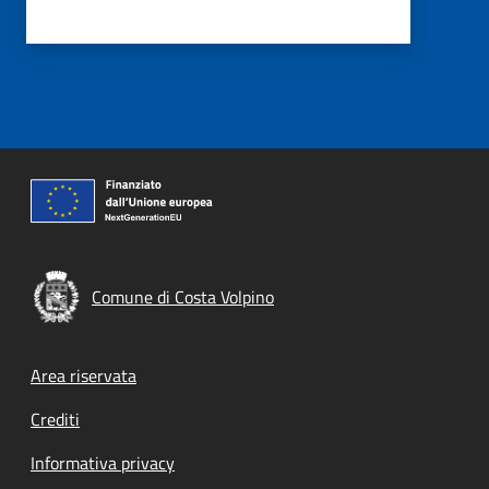
Comune di Costa Volpino
Footer menu
Area riservata
Crediti
Informativa privacy