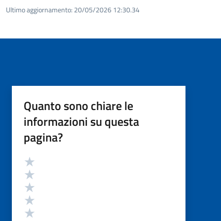
Ultimo aggiornamento:
20/05/2026 12:30.34
Quanto sono chiare le
informazioni su questa
pagina?
Valutazione
Valuta 5 stelle su 5
Valuta 4 stelle su 5
Valuta 3 stelle su 5
Valuta 2 stelle su 5
Valuta 1 stelle su 5