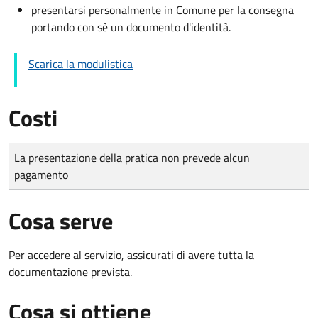
presentarsi personalmente in Comune per la consegna
portando con sè un documento d'identità.
Scarica la modulistica
Costi
Tipo di pagamento
Importo
La presentazione della pratica non prevede alcun
pagamento
Cosa serve
Per accedere al servizio, assicurati di avere tutta la
documentazione prevista.
Cosa si ottiene