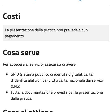
Costi
Tipo di pagamento
Importo
La presentazione della pratica non prevede alcun
pagamento
Cosa serve
Per accedere al servizio, assicurati di avere:
SPID (sistema pubblico di identità digitale), carta
d’identità elettronica (CIE) o carta nazionale dei servizi
(CNS)
tutta la documentazione prevista per la presentazione
della pratica.