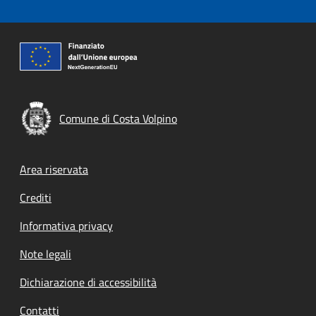
Comune di Costa Volpino
Footer menu
Area riservata
Crediti
Informativa privacy
Note legali
Dichiarazione di accessibilità
Contatti