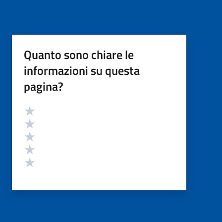
Quanto sono chiare le
informazioni su questa
pagina?
Valutazione
Valuta 5 stelle su 5
Valuta 4 stelle su 5
Valuta 3 stelle su 5
Valuta 2 stelle su 5
Valuta 1 stelle su 5