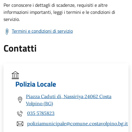
Per conoscere i dettagli di scadenze, requisiti e altre
informazioni importanti, leggi i termini e le condizioni di
servizio.
Termini e condizioni di servizio
Contatti
Polizia Locale
Piazza Caduti di, Nassiriya 24062 Costa
Volpino (BG)
035 5785823
poliziamunicipale@comune.costavolpino.bg.it