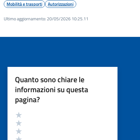
Mobilità e trasporti
Autorizzazioni
Ultimo aggiornamento:
20/05/2026 10:25.11
Quanto sono chiare le
informazioni su questa
pagina?
Valutazione
Valuta 5 stelle su 5
Valuta 4 stelle su 5
Valuta 3 stelle su 5
Valuta 2 stelle su 5