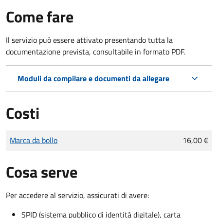
Come fare
Il servizio può essere attivato presentando tutta la
documentazione prevista, consultabile in formato PDF.
Moduli da compilare e documenti da allegare
Costi
Tipo di pagamento
Importo
Marca da bollo
16,00 €
Cosa serve
Per accedere al servizio, assicurati di avere:
SPID (sistema pubblico di identità digitale), carta