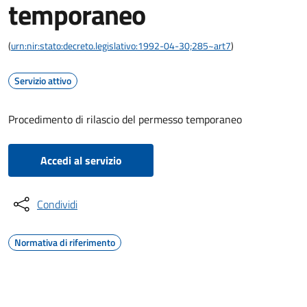
temporaneo
(
urn:nir:stato:decreto.legislativo:1992-04-30;285~art7
)
Servizio attivo
Procedimento di rilascio del permesso temporaneo
Accedi al servizio
Condividi
Normativa di riferimento