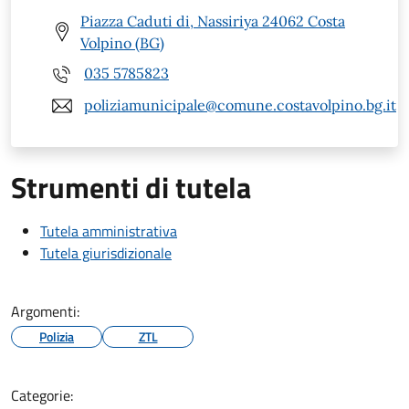
Piazza Caduti di, Nassiriya 24062 Costa
Volpino (BG)
035 5785823
poliziamunicipale@comune.costavolpino.bg.it
Strumenti di tutela
Tutela amministrativa
Tutela giurisdizionale
Argomenti:
Polizia
ZTL
Categorie: