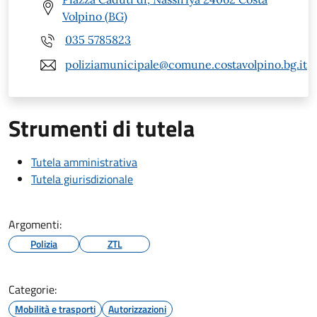
Volpino (BG)
035 5785823
poliziamunicipale@comune.costavolpino.bg.it
Strumenti di tutela
Tutela amministrativa
Tutela giurisdizionale
Argomenti:
Polizia
ZTL
Categorie:
Mobilità e trasporti
Autorizzazioni