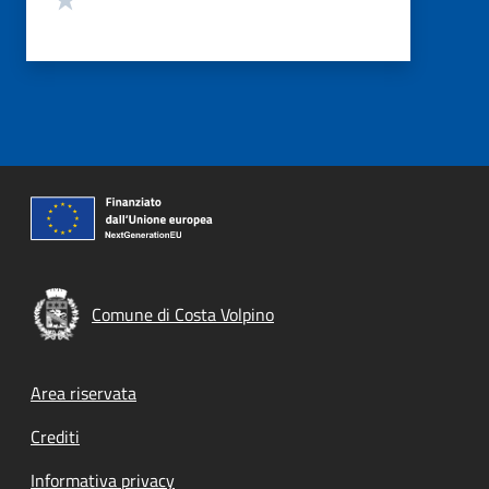
Comune di Costa Volpino
Footer menu
Area riservata
Crediti
Informativa privacy