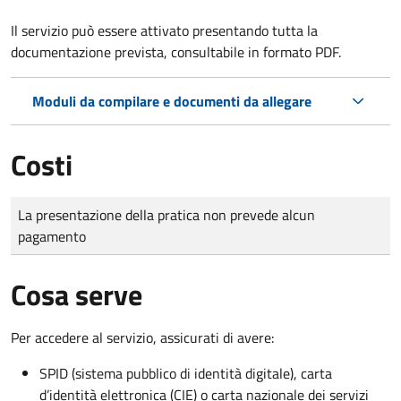
Il servizio può essere attivato presentando tutta la
documentazione prevista, consultabile in formato PDF.
Moduli da compilare e documenti da allegare
Costi
Tipo di pagamento
Importo
La presentazione della pratica non prevede alcun
pagamento
Cosa serve
Per accedere al servizio, assicurati di avere:
SPID (sistema pubblico di identità digitale), carta
d’identità elettronica (CIE) o carta nazionale dei servizi