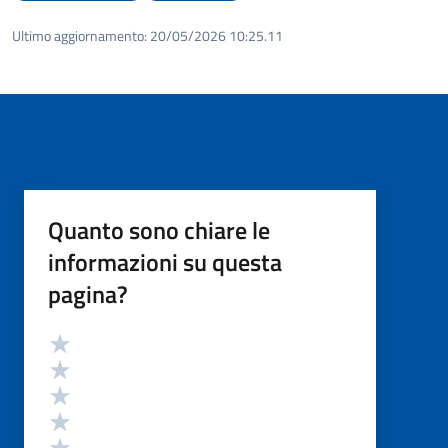
Ultimo aggiornamento:
20/05/2026 10:25.11
Quanto sono chiare le
informazioni su questa
pagina?
Valutazione
Valuta 5 stelle su 5
Valuta 4 stelle su 5
Valuta 3 stelle su 5
Valuta 2 stelle su 5
Valuta 1 stelle su 5