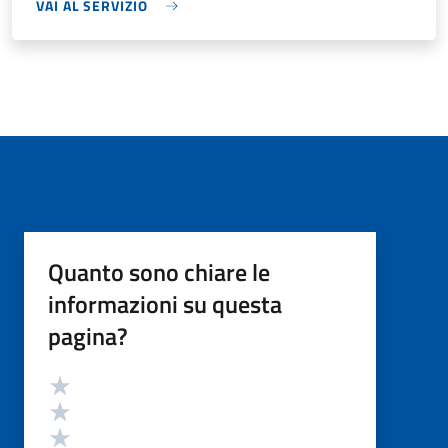
VAI AL SERVIZIO
Quanto sono chiare le
informazioni su questa
pagina?
Valutazione
Valuta 5 stelle su 5
Valuta 4 stelle su 5
Valuta 3 stelle su 5