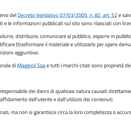
ensi del
Decreto legislativo 07/03/2005, n. 82, art. 52
e salv
ti e le informazioni pubblicati sul sito sono rilasciati con li
rodurre, distribuire, comunicare al pubblico, esporre in pubbl
icare (trasformare il materiale e utilizzarlo per opere deri
rizioni aggiuntive.
ionale
di
Maggioli Spa
e tutti i marchi citati sono proprietà dei
 responsabile dei danni di qualsiasi natura causati direttame
l'affidamento dell'utente e dall'utilizzo dei contenuti.
ati, ma non si garantisce circa la loro completezza o accur