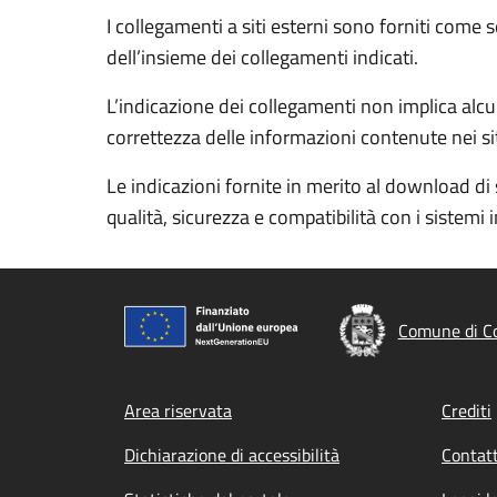
I collegamenti a siti esterni sono forniti come 
dell’insieme dei collegamenti indicati.
L’indicazione dei collegamenti non implica alcun
correttezza delle informazioni contenute nei siti
Le indicazioni fornite in merito al download di 
qualità, sicurezza e compatibilità con i sistemi 
Comune di Co
Footer menu
Area riservata
Crediti
Dichiarazione di accessibilità
Contatt