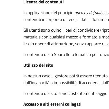
Licenza dei contenuti
In applicazione del principio
open by default
ai s
contenuti incorporati di terzi), i dati, i documen
Gli utenti sono quindi liberi di condividere (rip
materiale con qualsiasi mezzo e formato e modif
il solo onere di attribuzione, senza apporre rest
I contenuti dello Sportello telematico polifunz
Utilizzo del sito
In nessun caso il gestore potrà essere ritenuto
dall'incapacità o impossibilità di accedervi, dal
I contenuti del sito sono costantemente aggiorn
Accesso a siti esterni collegati