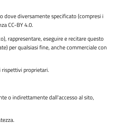
o dove diversamente specificato (compresi i
cenza CC-BY 4.0.
ico), rappresentare, eseguire e recitare questo
vate) per qualsiasi fine, anche commerciale con
 rispettivi proprietari.
nte o indirettamente dall'accesso al sito,
atezza.