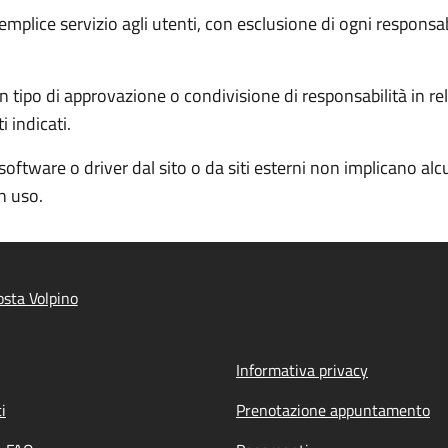
semplice servizio agli utenti, con esclusione di ogni responsa
 tipo di approvazione o condivisione di responsabilità in rela
 indicati.
software o driver dal sito o da siti esterni non implicano al
in uso.
sta Volpino
Informativa privacy
i
Prenotazione appuntamento