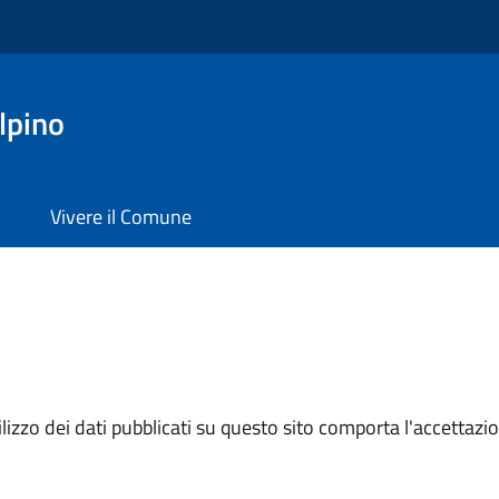
lpino
Vivere il Comune
izzo dei dati pubblicati su questo sito comporta l'accettazion