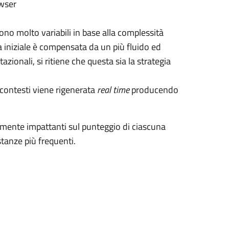
owser
ono molto variabili in base alla complessità
a iniziale è compensata da un più fluido ed
zionali, si ritiene che questa sia la strategia
i contesti viene rigenerata
real time
producendo
ente impattanti sul punteggio di ciascuna
stanze più frequenti.