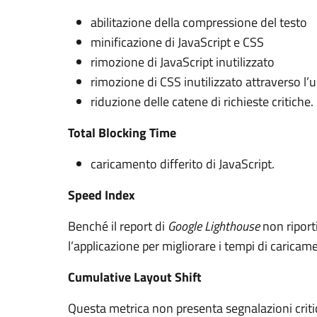
abilitazione della compressione del testo
minificazione di JavaScript e CSS
rimozione di JavaScript inutilizzato
rimozione di CSS inutilizzato attraverso l’us
riduzione delle catene di richieste critiche.
Total Blocking Time
caricamento differito di JavaScript.
Speed Index
Benché il report di
Google Lighthouse
non riport
l’applicazione per migliorare i tempi di caric
Cumulative Layout Shift
Questa metrica non presenta segnalazioni crit