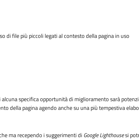
o di file più piccoli legati al contesto della pagina in uso
i alcuna specifica opportunità di miglioramento sarà potenzia
amento della pagina agendo anche su una più tempestiva elabo
iche ma recependo i suggerimenti di
Google Lighthouse
si pot