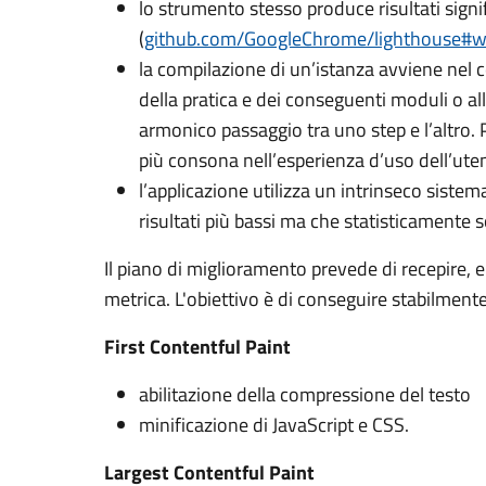
lo strumento stesso produce risultati signif
(
github.com/GoogleChrome/lighthouse#
la compilazione di un’istanza avviene nel 
della pratica e dei conseguenti moduli o al
armonico passaggio tra uno step e l’altro. P
più consona nell’esperienza d’uso dell’ute
l’applicazione utilizza un intrinseco sistem
risultati più bassi ma che statisticamente
Il piano di miglioramento prevede di recepire, en
metrica. L'obiettivo è di conseguire stabilmente
First Contentful Paint
abilitazione della compressione del testo
minificazione di JavaScript e CSS.
Largest Contentful Paint