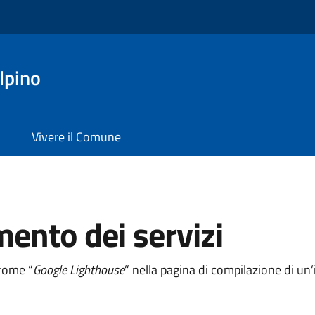
lpino
Vivere il Comune
mento dei servizi
hrome “
Google Lighthouse
” nella pagina di compilazione di u