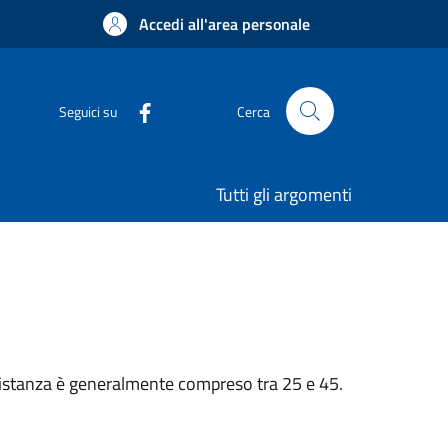
Accedi all'area personale
Seguici su
Cerca
Tutti gli argomenti
n’istanza è generalmente compreso tra 25 e 45.