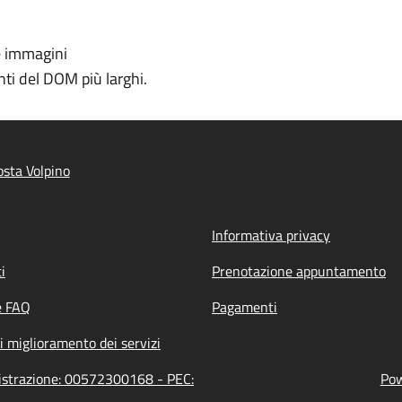
e immagini
ti del DOM più larghi.
sta Volpino
Informativa privacy
i
Prenotazione appuntamento
e FAQ
Pagamenti
i miglioramento dei servizi
nistrazione: 00572300168 - PEC:
Pow