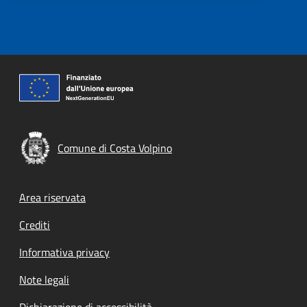
Comune di Costa Volpino
Footer menu
Area riservata
Crediti
Informativa privacy
Note legali
Dichiarazione di accessibilità