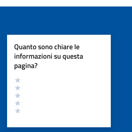
Quanto sono chiare le
informazioni su questa
pagina?
Valutazione
Valuta 5 stelle su 5
Valuta 4 stelle su 5
Valuta 3 stelle su 5
Valuta 2 stelle su 5
Valuta 1 stelle su 5