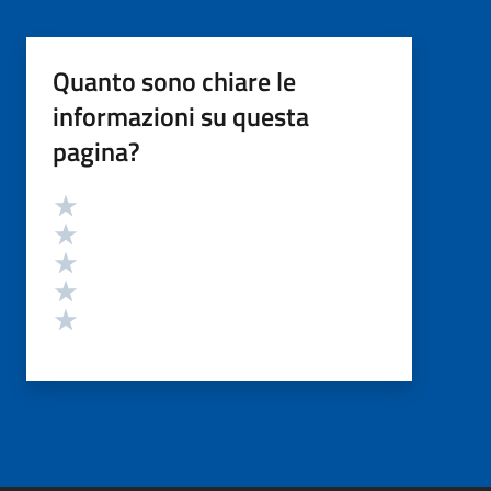
Quanto sono chiare le
informazioni su questa
pagina?
Valutazione
Valuta 5 stelle su 5
Valuta 4 stelle su 5
Valuta 3 stelle su 5
Valuta 2 stelle su 5
Valuta 1 stelle su 5