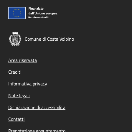
Comune di Costa Volpino
Footer menu
Area riservata
Crediti
Informativa privacy
Note legali
Dichiarazione di accessibilità
Contatti
Prenotazione appuntamento