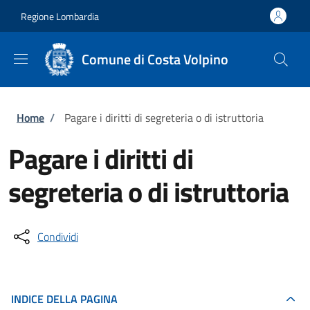
Salta al contenuto principale
Skip to footer content
Regione Lombardia
Comune di Costa Volpino
Briciole di pane
Home
/
Pagare i diritti di segreteria o di istruttoria
Pagare i diritti di
segreteria o di istruttoria
Condividi
INDICE DELLA PAGINA