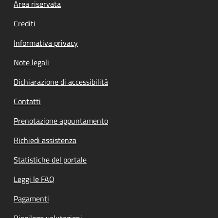
Footer menu
Area riservata
Crediti
Informativa privacy
Note legali
Dichiarazione di accessibilità
Contatti
Prenotazione appuntamento
Richiedi assistenza
Statistiche del portale
Leggi le FAQ
Pagamenti
Riepilogo valutazioni