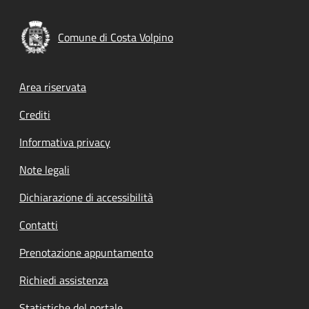
Comune di Costa Volpino
Footer menu
Area riservata
Crediti
Informativa privacy
Note legali
Dichiarazione di accessibilità
Contatti
Prenotazione appuntamento
Richiedi assistenza
Statistiche del portale