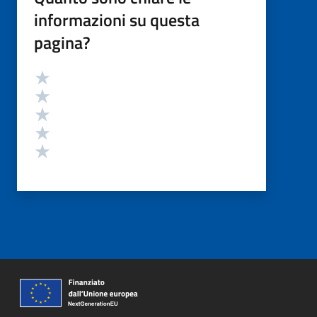
informazioni su questa
pagina?
Valutazione
Valuta 5 stelle su 5
Valuta 4 stelle su 5
Valuta 3 stelle su 5
Valuta 2 stelle su 5
Valuta 1 stelle su 5