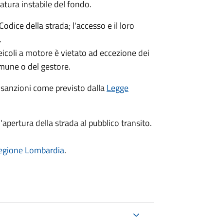
atura instabile del fondo.
odice della strada; l'accesso e il loro
.
veicoli a motore è vietato ad eccezione dei
mune o del gestore.
 sanzioni come previsto dalla
Legge
l'apertura della strada al pubblico transito.
Regione Lombardia
.