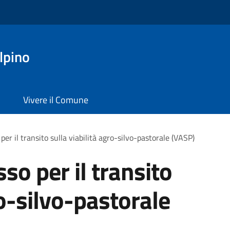
lpino
Vivere il Comune
per il transito sulla viabilità agro-silvo-pastorale (VASP)
so per il transito
ro-silvo-pastorale