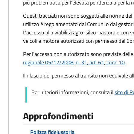
più problematica per l’elevata pendenza o per la n
Questi tracciati non sono soggetti alle norme del C
utilizzo è regolamentato dai Comuni o dai gestori
L’accesso alla viabilità agro-silvo-pastorale con 
veicoli a motore autorizzati con permesso del Co
Per l'accesso non autorizzato sono previste delle
regionale 05/12/2008, n. 31, art. 61, com. 10
.
Il rilascio del permesso al transito non equivale al
Per ulteriori informazioni, consulta il
sito di 
Approfondimenti
Polizza fidejussoria