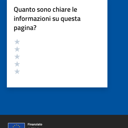
Quanto sono chiare le
informazioni su questa
pagina?
Valutazione
Valuta 5 stelle su 5
Valuta 4 stelle su 5
Valuta 3 stelle su 5
Valuta 2 stelle su 5
Valuta 1 stelle su 5