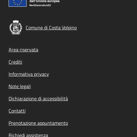
Comune di Costa Volpino
Footer menu
Area riservata
Crediti
Informativa privacy
Note legali
Dichiarazione di accessibilità
Contatti
Prenotazione appuntamento
Richiedi assistenza