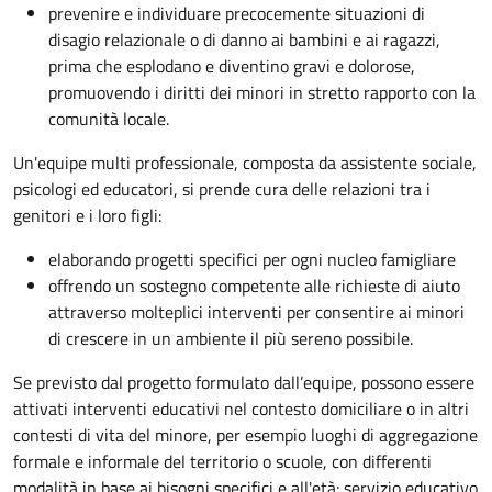
prevenire e individuare precocemente situazioni di
disagio relazionale o di danno ai bambini e ai ragazzi,
prima che esplodano e diventino gravi e dolorose,
promuovendo i diritti dei minori in stretto rapporto con la
comunità locale.
Un'equipe multi professionale, composta da assistente sociale,
psicologi ed educatori, si prende cura delle relazioni tra i
genitori e i loro figli:
elaborando progetti specifici per ogni nucleo famigliare
offrendo un sostegno competente alle richieste di aiuto
attraverso molteplici interventi per consentire ai minori
di crescere in un ambiente il più sereno possibile.
Se previsto dal progetto
formulato dall’equipe
, possono essere
attivati interventi educativi nel contesto domiciliare o in altri
contesti di vita del minore, per esempio luoghi di aggregazione
formale e informale del territorio o scuole, con differenti
modalità in base ai bisogni specifici e all'età: servizio educativo