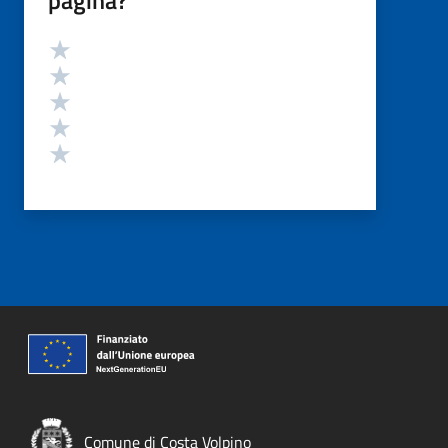
Valutazione
Valuta 5 stelle su 5
Valuta 4 stelle su 5
Valuta 3 stelle su 5
Valuta 2 stelle su 5
Valuta 1 stelle su 5
Comune di Costa Volpino