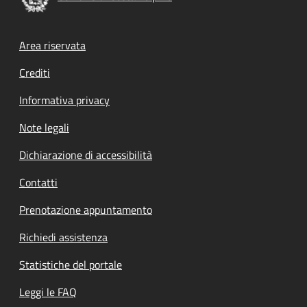
Footer menu
Area riservata
Crediti
Informativa privacy
Note legali
Dichiarazione di accessibilità
Contatti
Prenotazione appuntamento
Richiedi assistenza
Statistiche del portale
Leggi le FAQ