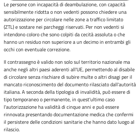
Le persone con incapacità di deambulazione, con capacità
sensibilmente ridotta o non vedenti possono chiedere una
autorizzazione per circolare nelle zone a traffico limitato
(ZTL) e sostare nei parcheggi riservati. Per non vedenti si
intendono coloro che sono colpiti da cecità assoluta o che
hanno un residuo non superiore a un decimo in entrambi gli
occhi con eventuale correzione.
Il contrassegno è valido non solo sul territorio nazionale ma
anche negli altri paesi aderenti all'UE, permettendo al disabile
di circolare senza rischiare di subire multe o altri disagi per il
mancato riconoscimento del documento rilasciato dall'autorità
italiana. A seconda della tipologia di invalidità, può essere di
tipo temporaneo o permanente, in quest'ultimo caso
l'autorizzazione ha validità di cinque anni e può essere
rinnovata presentando documentazione medica che confermi
il persistere delle condizioni sanitarie che hanno dato luogo al
rilascio.