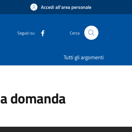
Accedi all'area personale
Seguici su
Cerca
Tutti gli argomenti
 la domanda