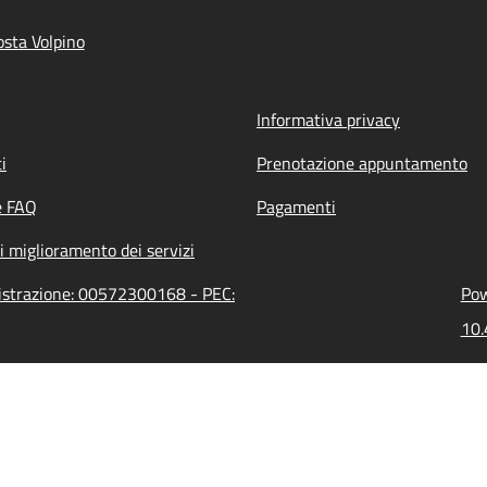
sta Volpino
Informativa privacy
i
Prenotazione appuntamento
e FAQ
Pagamenti
i miglioramento dei servizi
nistrazione: 00572300168 - PEC:
Pow
10.