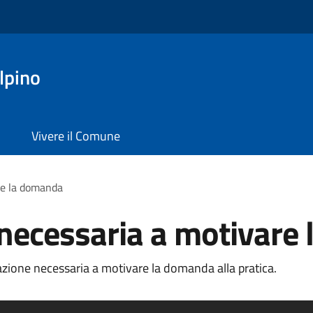
lpino
Vivere il Comune
re la domanda
ecessaria a motivare
ione necessaria a motivare la domanda alla pratica.