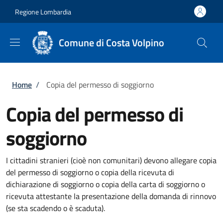
Salta al contenuto principale
Skip to footer content
Regione Lombardia
Comune di Costa Volpino
Briciole di pane
Home
/
Copia del permesso di soggiorno
Copia del permesso di
soggiorno
I cittadini stranieri (cioè non comunitari) devono allegare copia
del permesso di soggiorno o copia della ricevuta di
dichiarazione di soggiorno o copia della carta di soggiorno o
ricevuta attestante la presentazione della domanda di rinnovo
(se sta scadendo o è scaduta).