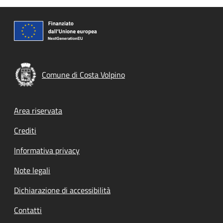
Comune di Costa Volpino
Footer menu
Area riservata
Crediti
Informativa privacy
Note legali
Dichiarazione di accessibilità
Contatti