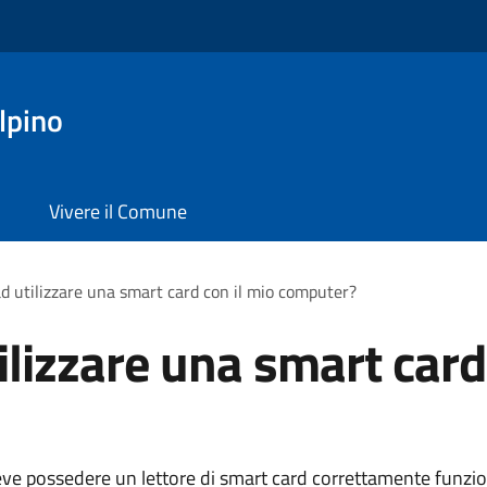
lpino
Vivere il Comune
d utilizzare una smart card con il mio computer?
ilizzare una smart card
eve possedere un lettore di smart card correttamente funzi