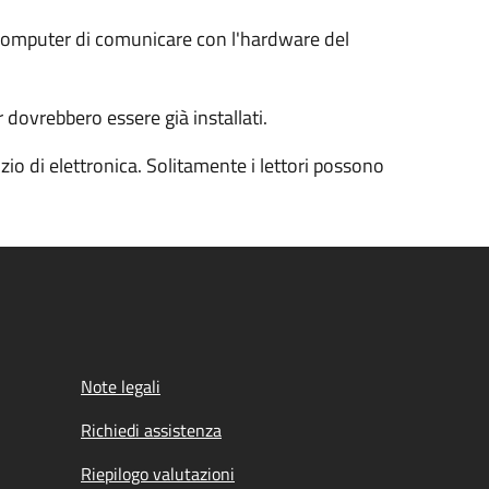
l computer di comunicare con l'hardware del
 dovrebbero essere già installati.
io di elettronica. Solitamente i lettori possono
Note legali
Richiedi assistenza
Riepilogo valutazioni