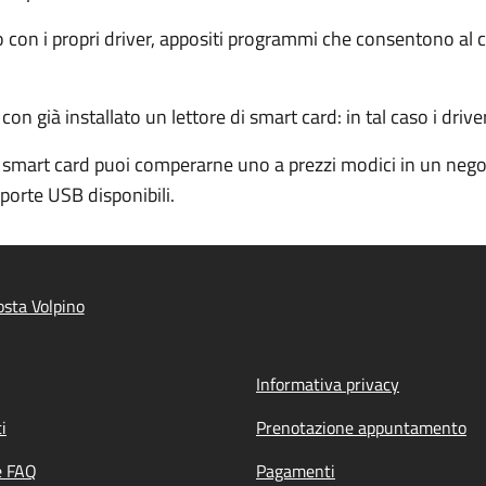
ito con i propri driver, appositi programmi che consentono a
 già installato un lettore di smart card: in tal caso i driver
 smart card puoi comperarne uno a prezzi modici in un negoz
porte USB disponibili.
sta Volpino
Informativa privacy
i
Prenotazione appuntamento
e FAQ
Pagamenti