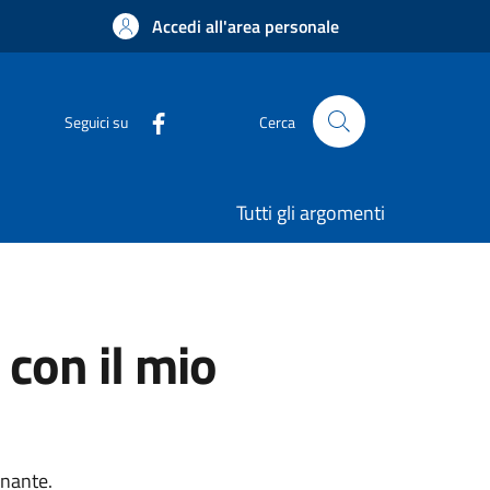
Accedi all'area personale
Seguici su
Cerca
Tutti gli argomenti
 con il mio
onante.