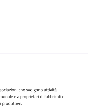
associazioni che svolgono attività
omunale e a proprietari di fabbricati o
à produttive.