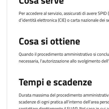
Cosa serve
Per accedere al servizio, assicurati di avere SPID (
d’identità elettronica (CIE) o carta nazionale dei s
Cosa si ottiene
Quando il procedimento amministrativo si conclud
necessaria, l'autorizzazione allo svolgimento dell
Tempi e scadenze
Durata massima del procedimento amministrativo: è
scadenze di ogni pratica all'interno dell'area pers
contattare direttamente il SUAP. Nel caso in cui al