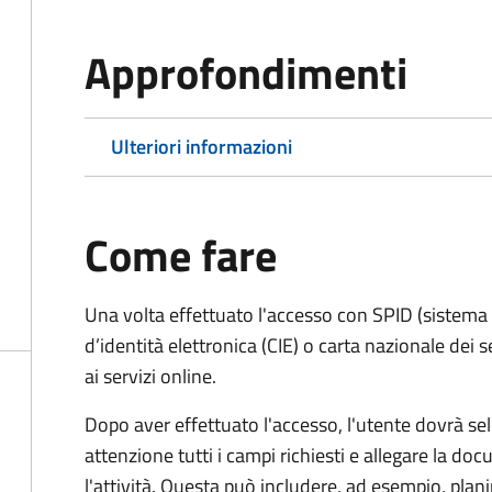
Approfondimenti
Ulteriori informazioni
Come fare
Una volta effettuato l'accesso con SPID (sistema pu
d’identità elettronica (CIE) o carta nazionale dei 
ai servizi online.
Dopo aver effettuato l'accesso, l'utente dovrà sele
attenzione tutti i campi richiesti e allegare la d
l'attività. Questa può includere, ad esempio, planim