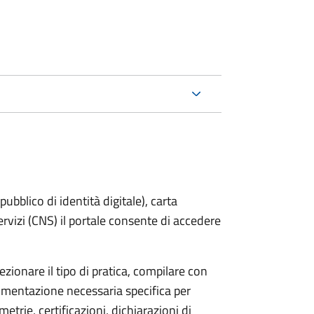
bblico di identità digitale), carta
servizi (CNS) il portale consente di accedere
zionare il tipo di pratica, compilare con
ocumentazione necessaria specifica per
etrie, certificazioni, dichiarazioni di