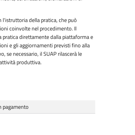
l'istruttoria della pratica, che può
ioni coinvolte nel procedimento. Il
a pratica direttamente dalla piattaforma e
oni e gli aggiornamenti previsti fino alla
vo, se necessario, il SUAP rilascerà le
ttività produttiva.
cun pagamento