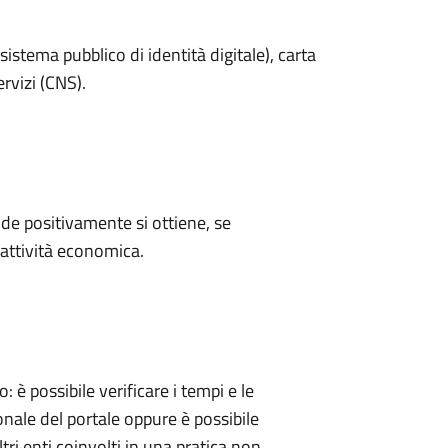
sistema pubblico di identità digitale), carta
ervizi (CNS).
e positivamente si ottiene, se
'attività economica.
 possibile verificare i tempi e le
onale del portale oppure è possibile
tri enti coinvolti in una pratica non