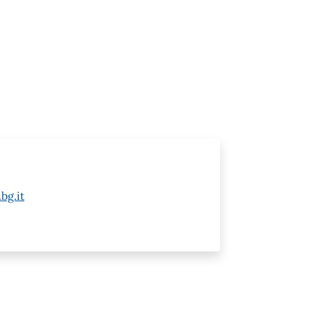
bg.it