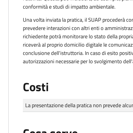
conformità e studi di impatto ambientale.
Una volta inviata la pratica, il SUAP procederà con 
prevedere interazioni con altri enti o amministraz
richiedente potrà monitorare lo stato della propri
riceverà al proprio domicilio digitale le comunicazi
conclusione dell'istruttoria. In caso di esito positi
autorizzazioni necessarie per lo svolgimento dell'a
Costi
Tipo di pagamento
Importo
La presentazione della pratica non prevede al