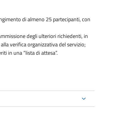
iungimento di almeno 25 partecipanti, con
mmissione degli ulteriori richiedenti, in
alla verifica organizzativa del servizio;
iti in una “lista di attesa”.