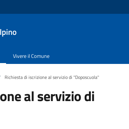
lpino
Vivere il Comune
/
Richiesta di iscrizione al servizio di ''Doposcuola''
ione al servizio di