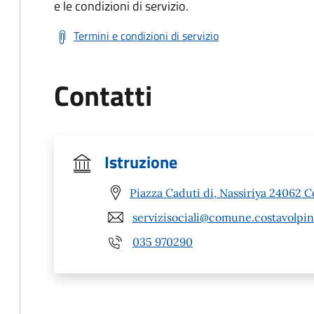
e le condizioni di servizio.
Termini e condizioni di servizio
Contatti
Istruzione
Piazza Caduti di, Nassiriya 24062 C
servizisociali@comune.costavolpin
035 970290