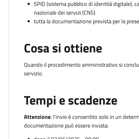
SPID (sistema pubblico di identità digitale), ca
nazionale dei servizi (CNS)
tutta la documentazione prevista per la prese
Cosa si ottiene
Quando il procedimento amministrativo si conclud
servizio.
Tempi e scadenze
Attenzione
:
l'invio è consentito solo in un deter
documentazione può essere inviata: