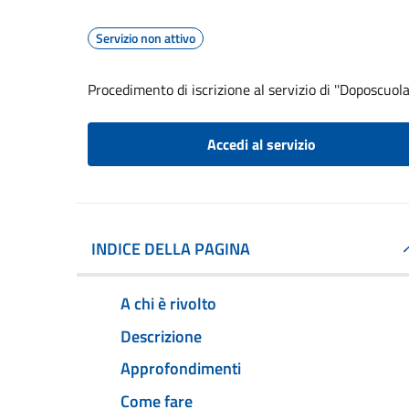
Servizio non attivo
Procedimento di iscrizione al servizio di ''Doposcuola
Accedi al servizio
INDICE DELLA PAGINA
A chi è rivolto
Descrizione
Approfondimenti
Come fare