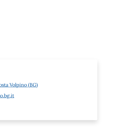
osta Volpino (BG)
o.bg.it