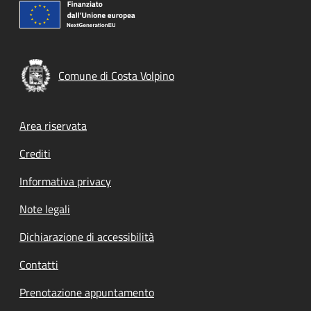
Comune di Costa Volpino
Footer menu
Area riservata
Crediti
Informativa privacy
Note legali
Dichiarazione di accessibilità
Contatti
Prenotazione appuntamento