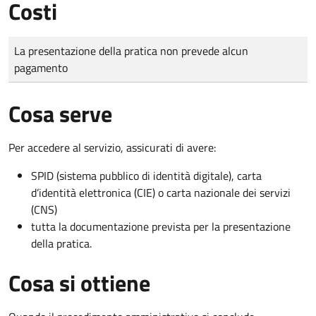
Costi
Tipo di pagamento
Importo
La presentazione della pratica non prevede alcun
pagamento
Cosa serve
Per accedere al servizio, assicurati di avere:
SPID (sistema pubblico di identità digitale), carta
d’identità elettronica (CIE) o carta nazionale dei servizi
(CNS)
tutta la documentazione prevista per la presentazione
della pratica.
Cosa si ottiene