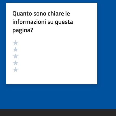
Quanto sono chiare le
informazioni su questa
pagina?
Valutazione
Valuta 5 stelle su 5
Valuta 4 stelle su 5
Valuta 3 stelle su 5
Valuta 2 stelle su 5
Valuta 1 stelle su 5