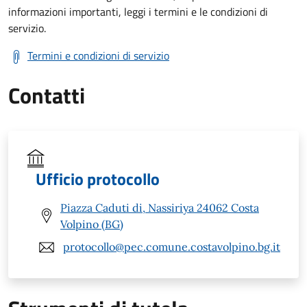
informazioni importanti, leggi i termini e le condizioni di
servizio.
Termini e condizioni di servizio
Contatti
Ufficio protocollo
Piazza Caduti di, Nassiriya 24062 Costa
Volpino (BG)
protocollo@pec.comune.costavolpino.bg.it