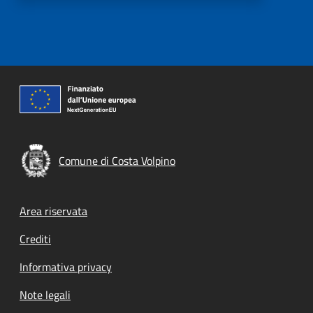
Comune di Costa Volpino
Footer menu
Area riservata
Crediti
Informativa privacy
Note legali