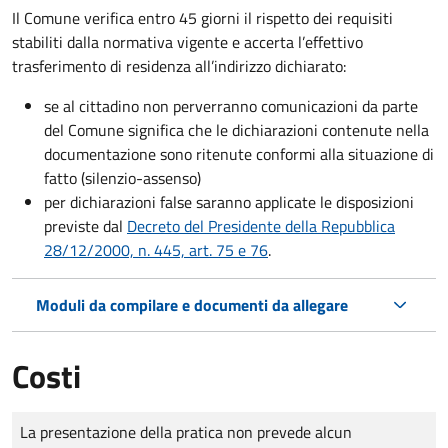
Il Comune verifica entro
45 giorni il rispetto dei requisiti
stabiliti dalla normativa vigente e accerta l’effettivo
trasferimento di residenza all’indirizzo dichiarato:
se al cittadino non perverranno comunicazioni da parte
del Comune significa che le dichiarazioni contenute nella
documentazione sono ritenute conformi alla situazione di
fatto (silenzio-assenso)
per dichiarazioni false saranno applicate le disposizioni
previste dal
Decreto del Presidente della Repubblica
28/12/2000, n. 445, art. 75 e 76
.
Moduli da compilare e documenti da allegare
Costi
Tipo di pagamento
Importo
La presentazione della pratica non prevede alcun