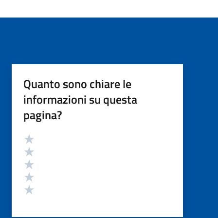
Quanto sono chiare le
informazioni su questa
pagina?
Valutazione
Valuta 5 stelle su 5
Valuta 4 stelle su 5
Valuta 3 stelle su 5
Valuta 2 stelle su 5
Valuta 1 stelle su 5