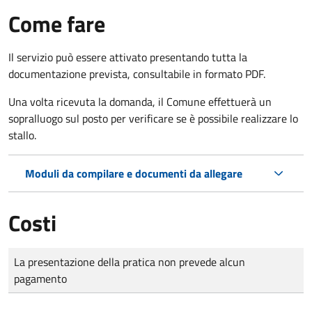
Come fare
Il servizio può essere attivato presentando tutta la
documentazione prevista, consultabile in formato PDF.
Una volta ricevuta la domanda, il Comune effettuerà un
sopralluogo sul posto per verificare se è possibile realizzare lo
stallo.
Moduli da compilare e documenti da allegare
Costi
Tipo di pagamento
Importo
La presentazione della pratica non prevede alcun
pagamento