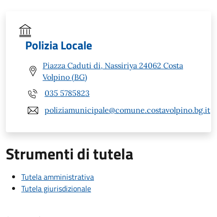
Polizia Locale
Piazza Caduti di, Nassiriya 24062 Costa
Volpino (BG)
035 5785823
poliziamunicipale@comune.costavolpino.bg.it
Strumenti di tutela
Tutela amministrativa
Tutela giurisdizionale