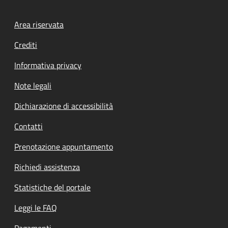
Footer menu
Area riservata
Crediti
Informativa privacy
Note legali
Dichiarazione di accessibilità
Contatti
Prenotazione appuntamento
Richiedi assistenza
Statistiche del portale
Leggi le FAQ
Pagamenti