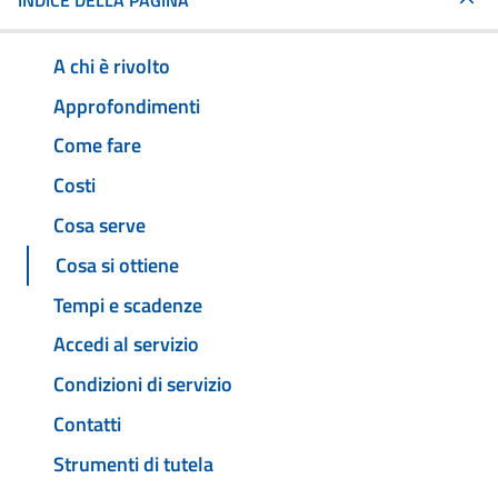
INDICE DELLA PAGINA
A chi è rivolto
Approfondimenti
Come fare
Costi
Cosa serve
Cosa si ottiene
Tempi e scadenze
Accedi al servizio
Condizioni di servizio
Contatti
Strumenti di tutela