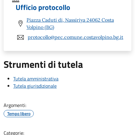
Ufficio protocollo
Piazza Caduti di, Nassiriya 24062 Costa
Volpino (BG)
protocollo@pec.comune.costavolpino.bg.it
Strumenti di tutela
Tutela amministrativa
Tutela giurisdizionale
Argomenti:
Tempo libero
Categorie: