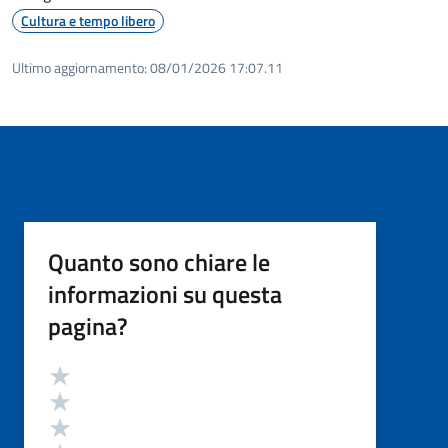
Cultura e tempo libero
Ultimo aggiornamento:
08/01/2026 17:07.11
Quanto sono chiare le
informazioni su questa
pagina?
Valutazione
Valuta 5 stelle su 5
Valuta 4 stelle su 5
Valuta 3 stelle su 5