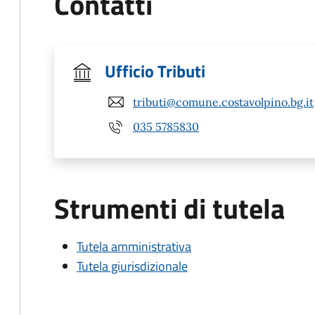
Contatti
Ufficio Tributi
tributi@comune.costavolpino.bg.it
035 5785830
Strumenti di tutela
Tutela amministrativa
Tutela giurisdizionale