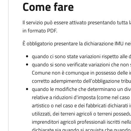
Come fare
Il servizio può essere attivato presentando tutta
in formato PDF.
È obbligatorio presentare la dichiarazione IMU nei
quando ci sono state variazioni rispetto alle 
quando si sono verificate variazioni che non 
Comune non è comunque in possesso delle inf
corretto adempimento dell’obbligazione tribu
quando le modifiche che determinano un div
relative a riduzioni d'imposta (come nel caso d
artistico o nel caso e dei fabbricati dichiarati i
utilizzati, dei terreni agricoli o terreni possed
imprenditori agricoli professionali iscritti ne
dichiarate sia quando si acquista che quando si