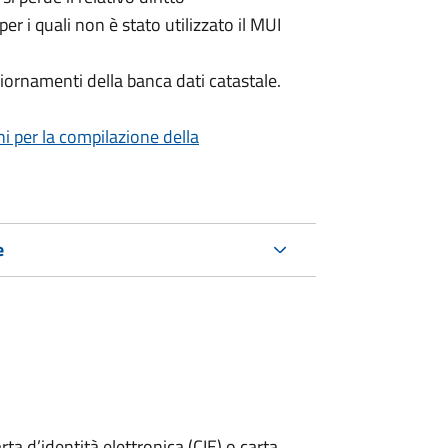
per i quali non è stato utilizzato il MUI
iornamenti della banca dati catastale.
ni per la compilazione della
e
rta d’identità elettronica (CIE) o carta