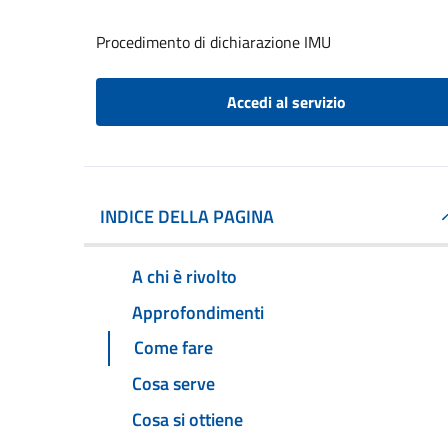
Procedimento di dichiarazione IMU
Accedi al servizio
INDICE DELLA PAGINA
A chi è rivolto
Approfondimenti
Come fare
Cosa serve
Cosa si ottiene