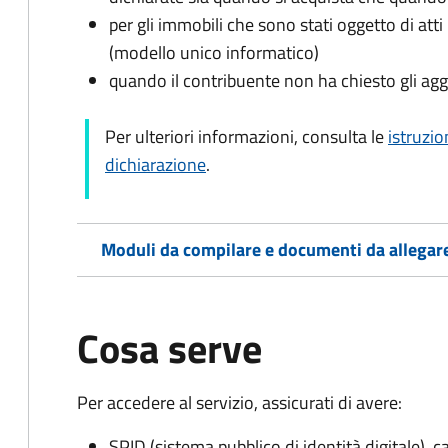
per gli immobili che sono stati oggetto di atti 
(modello unico informatico)
quando il contribuente non ha chiesto gli agg
Per ulteriori informazioni, consulta le
istruzio
dichiarazione
.
Moduli da compilare e documenti da allegar
Cosa serve
Per accedere al servizio, assicurati di avere:
SPID (sistema pubblico di identità digitale), ca