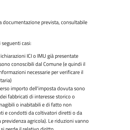
 la documentazione prevista, consultabile
 seguenti casi:
dichiarazioni ICI o IMU già presentate
sono conoscibili dal Comune (e quindi il
ormazioni necessarie per verificare il
taria)
erso importo dell'imposta dovuta sono
ei fabbricati di interesse storico o
nagibili o inabitabili e di fatto non
uti e condotti da coltivatori diretti o da
lla previdenza agricola). Le riduzioni vanno
 perde il relativo diritto