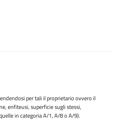
endendosi per tali il proprietario ovvero il
ne, enfiteusi, superficie sugli stessi,
 quelle in categoria A/1, A/8 o A/9).