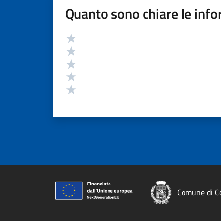
Quanto sono chiare le info
Valutazione
Valuta 5 stelle su 5
Valuta 4 stelle su 5
Valuta 3 stelle su 5
Valuta 2 stelle su 5
Valuta 1 stelle su 5
Comune di Co