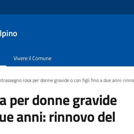
lpino
Vivere il Comune
trassegno rosa per donne gravide o con figli fino a due anni: rinn
a per donne gravide
due anni: rinnovo del