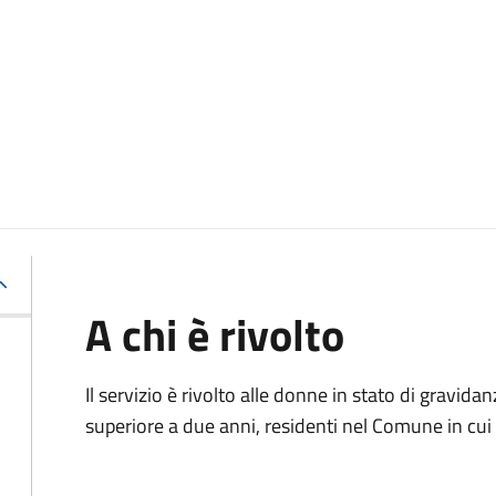
A chi è rivolto
Il servizio è rivolto alle donne in stato di gravid
superiore a due anni, residenti nel Comune in cui s