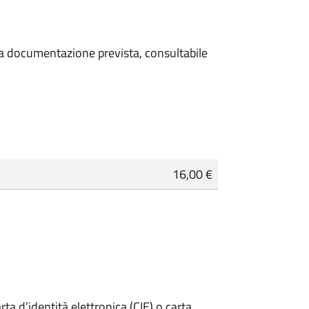
 la documentazione prevista, consultabile
16,00 €
rta d’identità elettronica (CIE) o carta