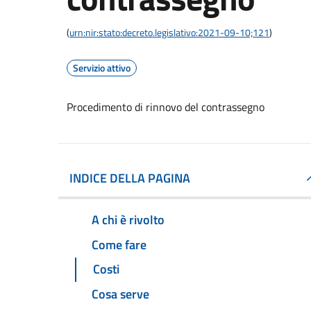
(
urn:nir:stato:decreto.legislativo:2021-09-10;121
)
Servizio attivo
Procedimento di rinnovo del contrassegno
INDICE DELLA PAGINA
A chi è rivolto
Come fare
Costi
Cosa serve