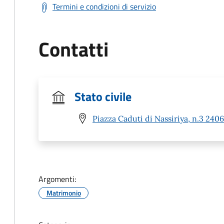
Termini e condizioni di servizio
Contatti
Stato civile
Piazza Caduti di Nassiriya, n.3 240
Argomenti:
Matrimonio