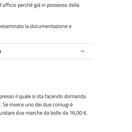
’ufficio perché già in possesso della
er esaminato la documentazione e
e
presso il quale si sta facendo domanda
. Se invece uno dei due coniugi è
uistare due marche da bollo da 16,00 €.