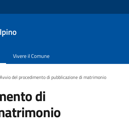
lpino
Vivere il Comune
Avvio del procedimento di pubblicazione di matrimonio
mento di
 matrimonio