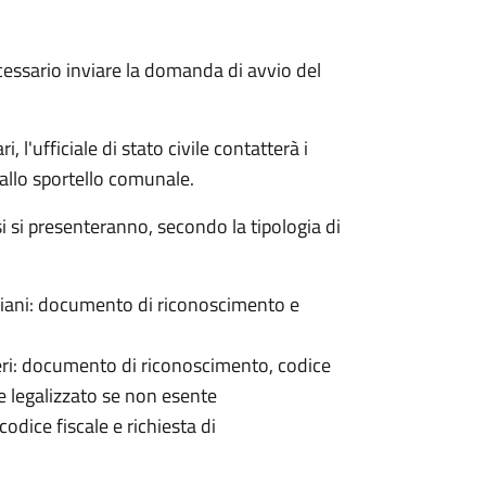
cessario inviare la domanda di avvio del
 l'ufficiale di stato civile contatterà i
 allo sportello comunale.
osi si presenteranno, secondo la tipologia di
italiani: documento di riconoscimento e
nieri: documento di riconoscimento, codice
e legalizzato se non esente
odice fiscale e richiesta di