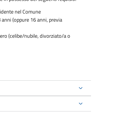
sidente nel Comune
anni (oppure 16 anni, previa
ero (celibe/nubile, divorziato/a o