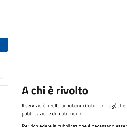
A chi è rivolto
Il servizio è rivolto ai nubendi (futuri coniugi) c
pubblicazione di matrimonio.
Per richiedere la pubblicazione è necessario esser