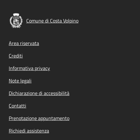
Comune di Costa Volpino
Footer menu
Area riservata
Crediti
Informativa privacy
Note legali
Dichiarazione di accessibilità
Contatti
Prenotazione appuntamento
Richiedi assistenza