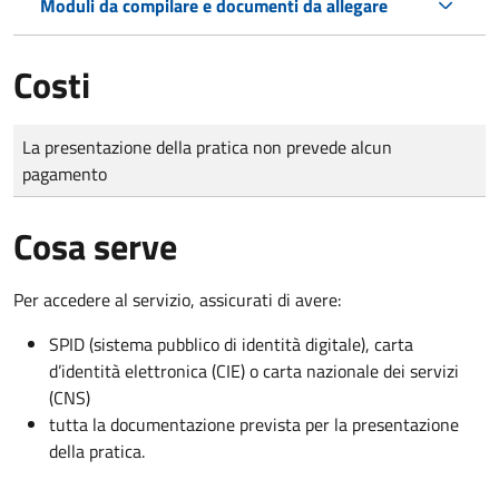
Moduli da compilare e documenti da allegare
Costi
Tipo di pagamento
Importo
La presentazione della pratica non prevede alcun
pagamento
Cosa serve
Per accedere al servizio, assicurati di avere:
SPID (sistema pubblico di identità digitale), carta
d’identità elettronica (CIE) o carta nazionale dei servizi
(CNS)
tutta la documentazione prevista per la presentazione
della pratica.