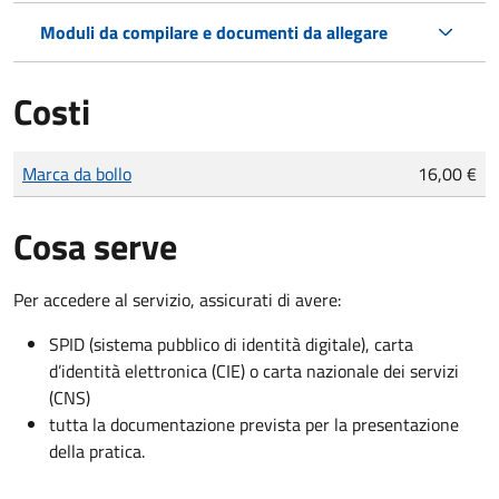
Moduli da compilare e documenti da allegare
Costi
Tipo di pagamento
Importo
Marca da bollo
16,00 €
Cosa serve
Per accedere al servizio, assicurati di avere:
SPID (sistema pubblico di identità digitale), carta
d’identità elettronica (CIE) o carta nazionale dei servizi
(CNS)
tutta la documentazione prevista per la presentazione
della pratica.