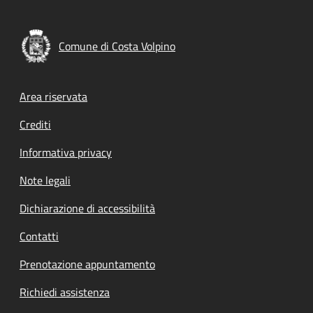
Comune di Costa Volpino
Footer menu
Area riservata
Crediti
Informativa privacy
Note legali
Dichiarazione di accessibilità
Contatti
Prenotazione appuntamento
Richiedi assistenza