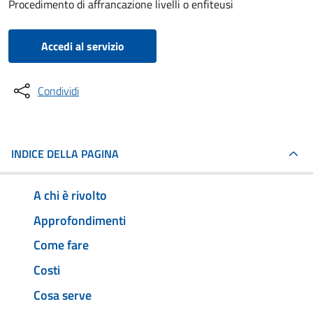
Procedimento di affrancazione livelli o enfiteusi
Accedi al servizio
Condividi
INDICE DELLA PAGINA
A chi è rivolto
Approfondimenti
Come fare
Costi
Cosa serve