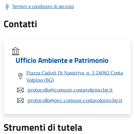
Termini e condizioni di servizio
Contatti
Ufficio Ambiente e Patrimonio
Piazza Caduti Di Nassiriya, n. 3 24062 Costa
Volpino (BG)
protocollo@comune.costavolpino.bg.it
protocollo@pec.comune.costavolpino.bg.it
Strumenti di tutela