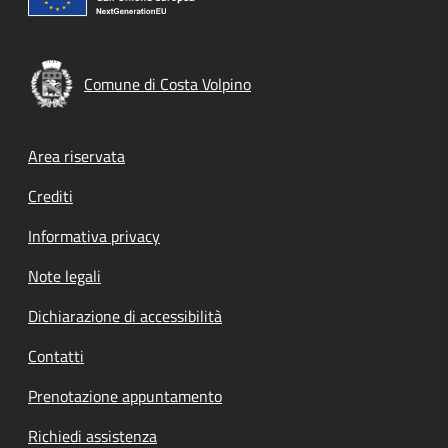
Comune di Costa Volpino
Footer menu
Area riservata
Crediti
Informativa privacy
Note legali
Dichiarazione di accessibilità
Contatti
Prenotazione appuntamento
Richiedi assistenza