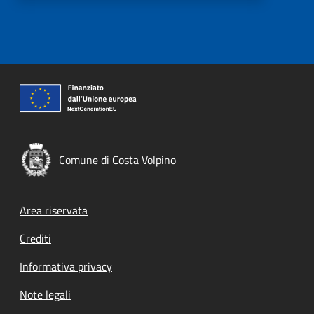
Comune di Costa Volpino
Footer menu
Area riservata
Crediti
Informativa privacy
Note legali