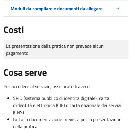
Moduli da compilare e documenti da allegare
Costi
Tipo di pagamento
Importo
La presentazione della pratica non prevede alcun
pagamento
Cosa serve
Per accedere al servizio, assicurati di avere:
SPID (sistema pubblico di identità digitale), carta
d’identità elettronica (CIE) o carta nazionale dei servizi
(CNS)
tutta la documentazione prevista per la presentazione
della pratica.