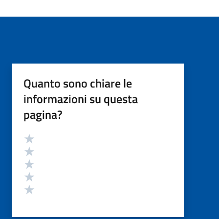
Quanto sono chiare le
informazioni su questa
pagina?
Valutazione
Valuta 5 stelle su 5
Valuta 4 stelle su 5
Valuta 3 stelle su 5
Valuta 2 stelle su 5
Valuta 1 stelle su 5