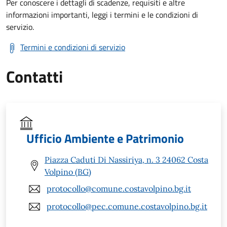
Per conoscere i dettagli di scadenze, requisiti e altre
informazioni importanti, leggi i termini e le condizioni di
servizio.
Termini e condizioni di servizio
Contatti
Ufficio Ambiente e Patrimonio
Piazza Caduti Di Nassiriya, n. 3 24062 Costa
Volpino (BG)
protocollo@comune.costavolpino.bg.it
protocollo@pec.comune.costavolpino.bg.it