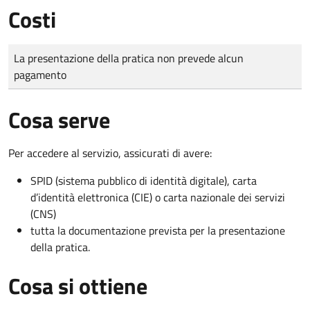
Costi
Tipo di pagamento
Importo
La presentazione della pratica non prevede alcun
pagamento
Cosa serve
Per accedere al servizio, assicurati di avere:
SPID (sistema pubblico di identità digitale), carta
d’identità elettronica (CIE) o carta nazionale dei servizi
(CNS)
tutta la documentazione prevista per la presentazione
della pratica.
Cosa si ottiene