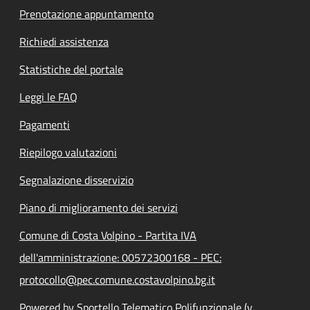
Prenotazione appuntamento
Richiedi assistenza
Statistiche del portale
Leggi le FAQ
Pagamenti
Riepilogo valutazioni
Segnalazione disservizio
Piano di miglioramento dei servizi
Comune di Costa Volpino - Partita IVA
dell'amministrazione: 00572300168 - PEC:
protocollo@pec.comune.costavolpino.bg.it
Powered by Sportello Telematico Polifunzionale (v.