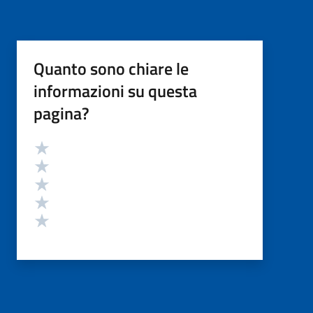
Quanto sono chiare le
informazioni su questa
pagina?
Valutazione
Valuta 5 stelle su 5
Valuta 4 stelle su 5
Valuta 3 stelle su 5
Valuta 2 stelle su 5
Valuta 1 stelle su 5