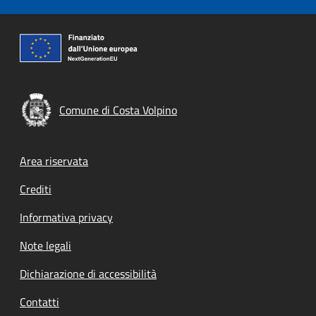
Comune di Costa Volpino
Footer menu
Area riservata
Crediti
Informativa privacy
Note legali
Dichiarazione di accessibilità
Contatti