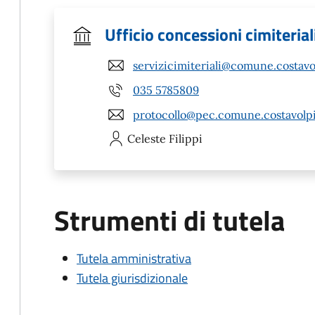
Ufficio concessioni cimiterial
servizicimiteriali@comune.costavol
035 5785809
protocollo@pec.comune.costavolpi
Celeste
Filippi
Strumenti di tutela
Tutela amministrativa
Tutela giurisdizionale