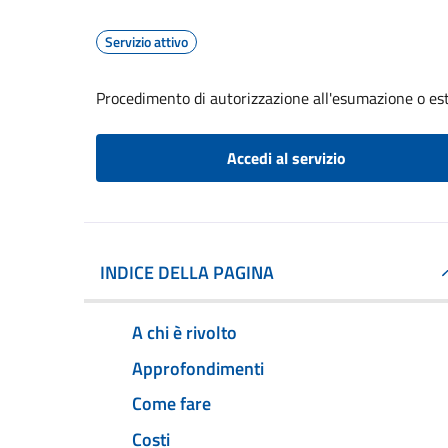
Servizio attivo
Procedimento di autorizzazione all'esumazione o es
Accedi al servizio
INDICE DELLA PAGINA
A chi è rivolto
Approfondimenti
Come fare
Costi