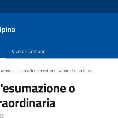
lpino
Vivere il Comune
azione all'esumazione o estumulazione straordinaria
l'esumazione o
raordinaria
t83
)