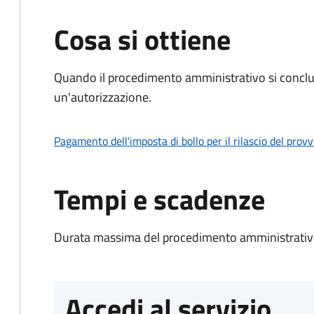
Cosa si ottiene
Quando il procedimento amministrativo si conclu
un'autorizzazione.
Pagamento dell'imposta di bollo per il rilascio del prov
Tempi e scadenze
Durata massima del procedimento amministrativo
Accedi al servizio