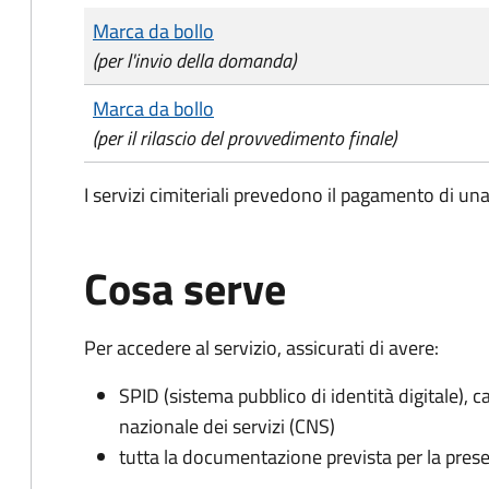
Tipo di pagamento
Importo
Marca da bollo
(per l'invio della domanda)
Marca da bollo
(per il rilascio del provvedimento finale)
I servizi cimiteriali prevedono il pagamento di un
Cosa serve
Per accedere al servizio, assicurati di avere:
SPID (sistema pubblico di identità digitale), ca
nazionale dei servizi (CNS)
tutta la documentazione prevista per la prese