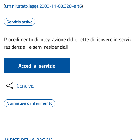
(
urn:nir:stato:legge:2000-11-08;328~art6
)
Servizio attivo
Procedimento di integrazione delle rette di ricovero in servizi
residenziali e semi residenziali
Accedi al servizio
Condividi
Normativa di riferimento