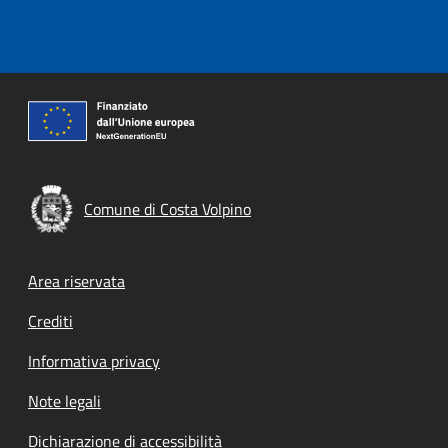
Comune di Costa Volpino
Footer menu
Area riservata
Crediti
Informativa privacy
Note legali
Dichiarazione di accessibilità