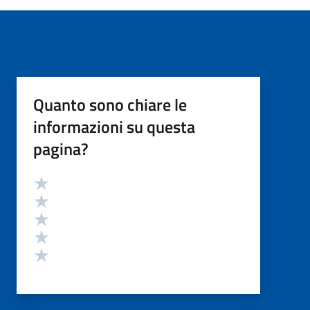
Quanto sono chiare le
informazioni su questa
pagina?
Valutazione
Valuta 5 stelle su 5
Valuta 4 stelle su 5
Valuta 3 stelle su 5
Valuta 2 stelle su 5
Valuta 1 stelle su 5