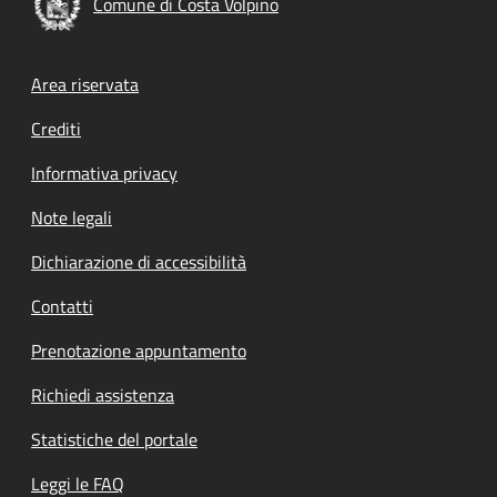
Comune di Costa Volpino
Footer menu
Area riservata
Crediti
Informativa privacy
Note legali
Dichiarazione di accessibilità
Contatti
Prenotazione appuntamento
Richiedi assistenza
Statistiche del portale
Leggi le FAQ