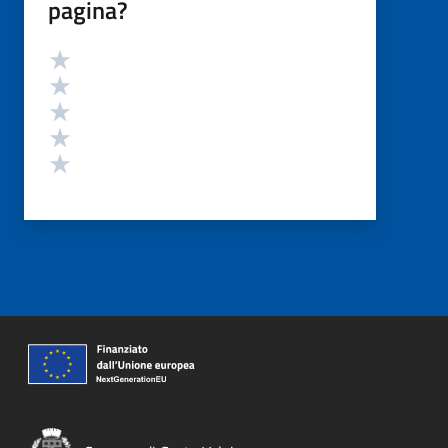
pagina?
Valutazione
Valuta 5 stelle su 5
Valuta 4 stelle su 5
Valuta 3 stelle su 5
Valuta 2 stelle su 5
Valuta 1 stelle su 5