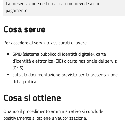
Tipo di pagamento
Importo
La presentazione della pratica non prevede alcun
pagamento
Cosa serve
Per accedere al servizio, assicurati di avere:
SPID (sistema pubblico di identità digitale), carta
d’identità elettronica (CIE) o carta nazionale dei servizi
(CNS)
tutta la documentazione prevista per la presentazione
della pratica.
Cosa si ottiene
Quando il procedimento amministrativo si conclude
positivamente si ottiene un'autorizzazione.