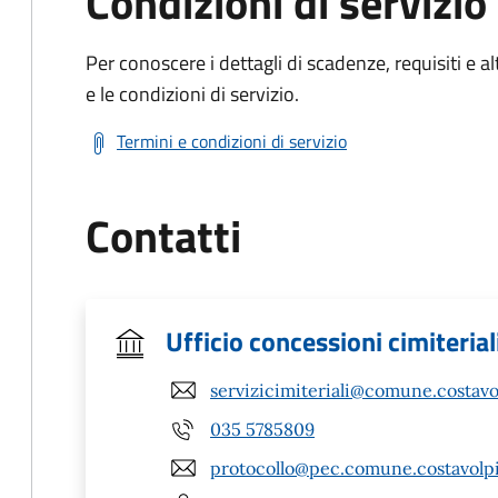
Condizioni di servizio
Per conoscere i dettagli di scadenze, requisiti e al
e le condizioni di servizio.
Termini e condizioni di servizio
Contatti
Ufficio concessioni cimiterial
servizicimiteriali@comune.costavol
035 5785809
protocollo@pec.comune.costavolpi