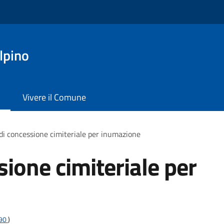
lpino
Vivere il Comune
 di concessione cimiteriale per inumazione
sione cimiteriale per
t90
)