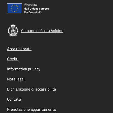
Comune di Costa Volpino
Footer menu
Area riservata
Crediti
Informativa privacy
Note legali
Dichiarazione di accessibilità
Contatti
Prenotazione appuntamento