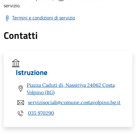
servizio.
Termini e condizioni di servizio
Contatti
Istruzione
Piazza Caduti di, Nassiriya 24062 Costa
Volpino (BG)
servizisociali@comune.costavolpino.bg.it
035 970290