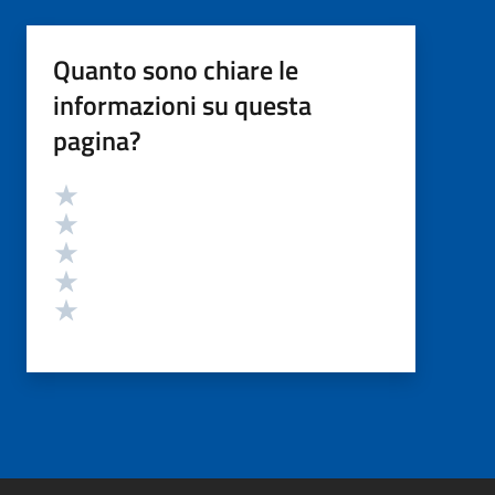
Quanto sono chiare le
informazioni su questa
pagina?
Valutazione
Valuta 5 stelle su 5
Valuta 4 stelle su 5
Valuta 3 stelle su 5
Valuta 2 stelle su 5
Valuta 1 stelle su 5