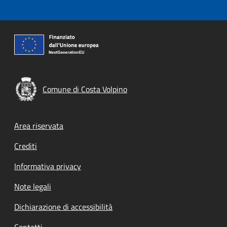
Comune di Costa Volpino
Footer menu
Area riservata
Crediti
Informativa privacy
Note legali
Dichiarazione di accessibilità
Contatti