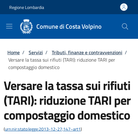
Salta al contenuto principale
Skip to footer content
Regione Lombardia
Comune di Costa Volpino
Briciole di pane
Home
/
Servizi
/
Tributi, finanze e contravvenzioni
/
Versare la tassa sui rifiuti (TARI): riduzione TARI per
compostaggio domestico
Versare la tassa sui rifiuti
(TARI): riduzione TARI per
compostaggio domestico
(
urn:nir:stato:legge:2013-12-27;147~art1
)