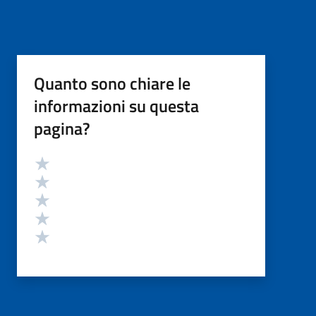
Quanto sono chiare le
informazioni su questa
pagina?
Valutazione
Valuta 5 stelle su 5
Valuta 4 stelle su 5
Valuta 3 stelle su 5
Valuta 2 stelle su 5
Valuta 1 stelle su 5