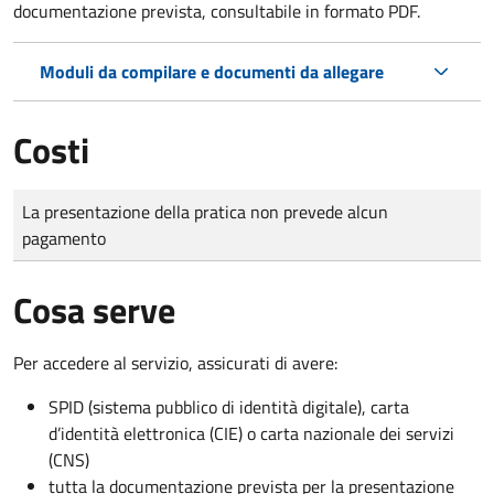
documentazione prevista, consultabile in formato PDF.
Moduli da compilare e documenti da allegare
Costi
Tipo di pagamento
Importo
La presentazione della pratica non prevede alcun
pagamento
Cosa serve
Per accedere al servizio, assicurati di avere:
SPID (sistema pubblico di identità digitale), carta
d’identità elettronica (CIE) o carta nazionale dei servizi
(CNS)
tutta la documentazione prevista per la presentazione