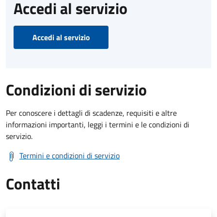
Accedi al servizio
Accedi al servizio
Condizioni di servizio
Per conoscere i dettagli di scadenze, requisiti e altre
informazioni importanti, leggi i termini e le condizioni di
servizio.
Termini e condizioni di servizio
Contatti