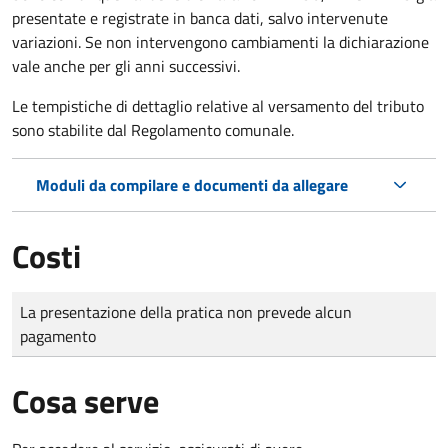
presentate e registrate in banca dati, salvo intervenute
variazioni. Se non intervengono cambiamenti la dichiarazione
vale anche per gli anni successivi.
Le tempistiche di dettaglio relative al versamento del tributo
sono stabilite dal Regolamento comunale.
Moduli da compilare e documenti da allegare
Costi
Tipo di pagamento
Importo
La presentazione della pratica non prevede alcun
pagamento
Cosa serve