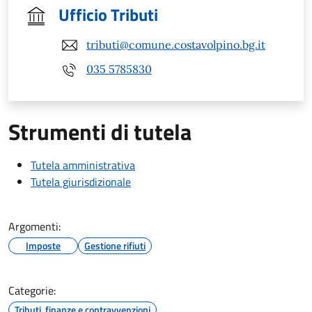
Ufficio Tributi
tributi@comune.costavolpino.bg.it
035 5785830
Strumenti di tutela
Tutela amministrativa
Tutela giurisdizionale
Argomenti:
Imposte
Gestione rifiuti
Categorie:
Tributi, finanze e contravvenzioni