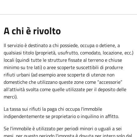
A chi è rivolto
Il servizio è destinato a
chi possiede, occupa o detiene, a
qualsiasi titolo (proprietà, usufrutto, comodato, locazione, ecc.)
locali (quindi tutte le strutture fissate al terreno e chiuse
minimo su tre lati) o aree scoperte suscettibili di produrre
rifiuti urbani (ad esempio aree scoperte di utenze non
domestiche che utilizzano queste zone come “accessorie”
all'attività svolta come quelle utilizzate per il deposito delle
merci).
La tassa sui rifiuti la paga chi occupa l'immobile
indipendentemente se proprietario o inquilino in affitto.
Se l'immobile è utilizzato per periodi minori o uguali a sei
mesi, per questo periodo l'imposta è dovuta per intero solo dal