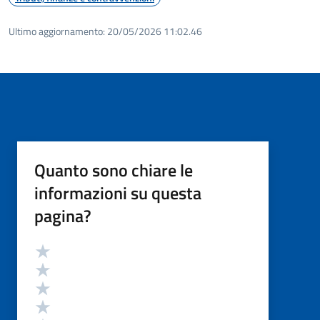
Ultimo aggiornamento:
20/05/2026 11:02.46
Quanto sono chiare le
informazioni su questa
pagina?
Valutazione
Valuta 5 stelle su 5
Valuta 4 stelle su 5
Valuta 3 stelle su 5
Valuta 2 stelle su 5