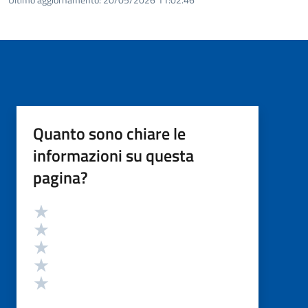
Quanto sono chiare le
informazioni su questa
pagina?
Valutazione
Valuta 5 stelle su 5
Valuta 4 stelle su 5
Valuta 3 stelle su 5
Valuta 2 stelle su 5
Valuta 1 stelle su 5