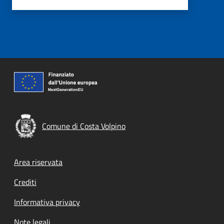
Comune di Costa Volpino
Footer menu
Area riservata
Crediti
Informativa privacy
Note legali