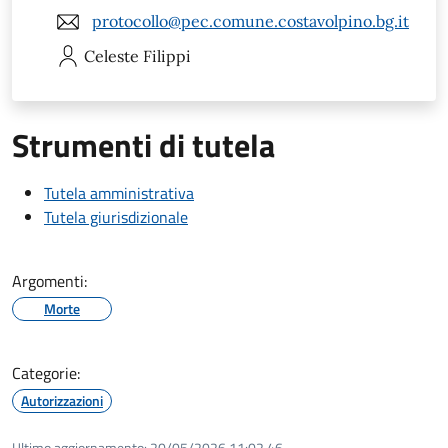
protocollo@pec.comune.costavolpino.bg.it
Celeste
Filippi
Strumenti di tutela
Tutela amministrativa
Tutela giurisdizionale
Argomenti:
Morte
Categorie:
Autorizzazioni
Ultimo aggiornamento:
20/05/2026 11:02.46