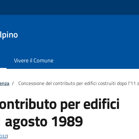
lpino
Vivere il Comune
tenza
/
Concessione del contributo per edifici costruiti dopo l'11
ntributo per edifici
11 agosto 1989
4032
)