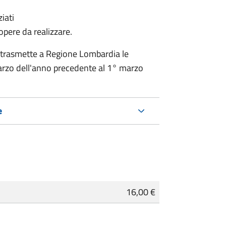
iati
 opere da realizzare.
 trasmette a Regione Lombardia le
rzo dell'anno precedente al 1° marzo
e
16,00 €