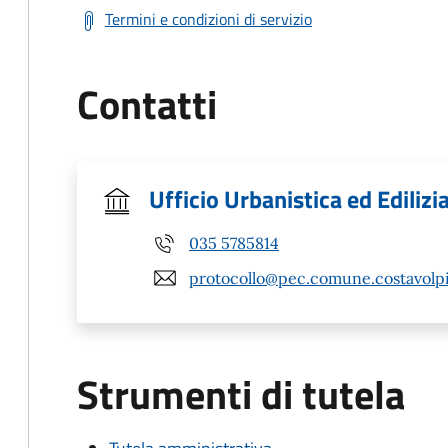
Termini e condizioni di servizio
Contatti
Ufficio Urbanistica ed Edilizi
035 5785814
protocollo@pec.comune.costavolpi
Strumenti di tutela