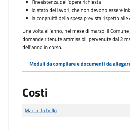
l’inesistenza dell’opera richiesta
lo stato dei lavori, che non devono essere iniz
la congruità della spesa prevista rispetto alle
Una volta all'anno, nel mese di marzo, il Comune
domande ritenute ammissibili pervenute dal 2 ma
dell'anno in corso.
Moduli da compilare e documenti da allegar
Costi
Tipo di pagamento
Importo
Marca da bollo