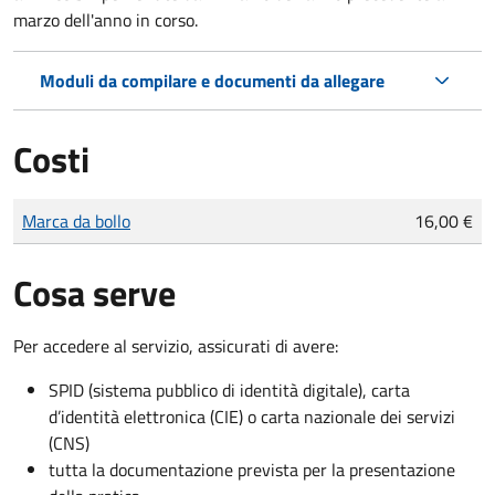
marzo dell'anno in corso.
Moduli da compilare e documenti da allegare
Costi
Tipo di pagamento
Importo
Marca da bollo
16,00 €
Cosa serve
Per accedere al servizio, assicurati di avere:
SPID (sistema pubblico di identità digitale), carta
d’identità elettronica (CIE) o carta nazionale dei servizi
(CNS)
tutta la documentazione prevista per la presentazione