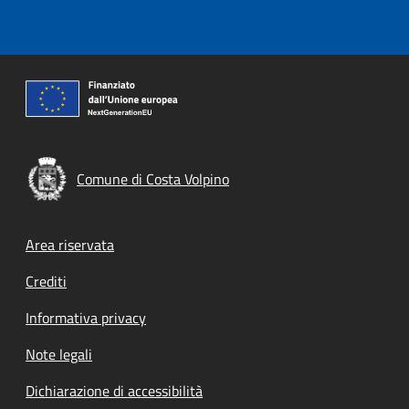
Comune di Costa Volpino
Footer menu
Area riservata
Crediti
Informativa privacy
Note legali
Dichiarazione di accessibilità