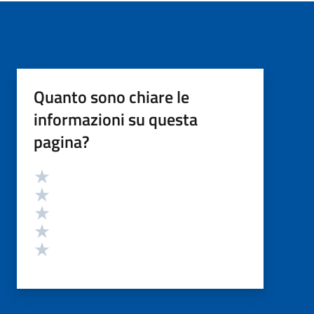
Quanto sono chiare le
informazioni su questa
pagina?
Valutazione
Valuta 5 stelle su 5
Valuta 4 stelle su 5
Valuta 3 stelle su 5
Valuta 2 stelle su 5
Valuta 1 stelle su 5