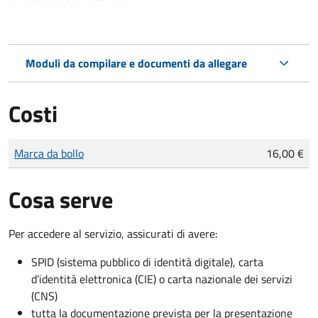
Moduli da compilare e documenti da allegare
Costi
Tipo di pagamento
Importo
Marca da bollo
16,00 €
Cosa serve
Per accedere al servizio, assicurati di avere:
SPID (sistema pubblico di identità digitale), carta
d’identità elettronica (CIE) o carta nazionale dei servizi
(CNS)
tutta la documentazione prevista per la presentazione