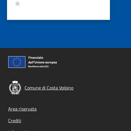
Valuta 1 stelle su 5
Comune di Costa Volpino
Footer menu
Area riservata
Crediti