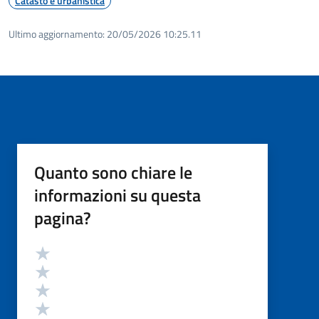
Catasto e urbanistica
Ultimo aggiornamento:
20/05/2026 10:25.11
Quanto sono chiare le
informazioni su questa
pagina?
Valutazione
Valuta 5 stelle su 5
Valuta 4 stelle su 5
Valuta 3 stelle su 5
Valuta 2 stelle su 5