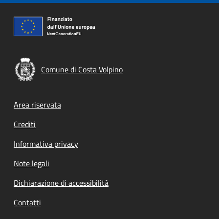
Comune di Costa Volpino
Footer menu
Area riservata
Crediti
Informativa privacy
Note legali
Dichiarazione di accessibilità
Contatti