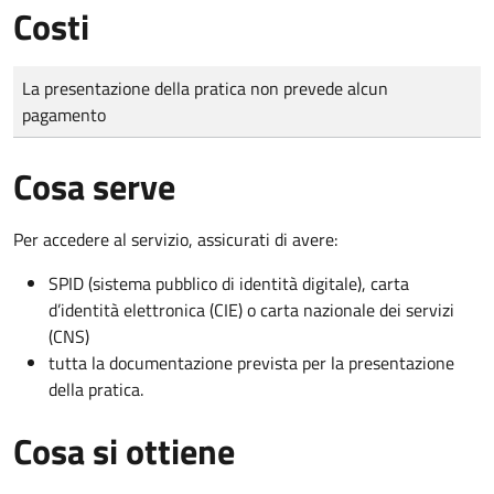
Costi
Tipo di pagamento
Importo
La presentazione della pratica non prevede alcun
pagamento
Cosa serve
Per accedere al servizio, assicurati di avere:
SPID (sistema pubblico di identità digitale), carta
d’identità elettronica (CIE) o carta nazionale dei servizi
(CNS)
tutta la documentazione prevista per la presentazione
della pratica.
Cosa si ottiene