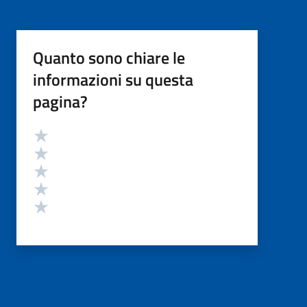
Quanto sono chiare le
informazioni su questa
pagina?
Valutazione
Valuta 5 stelle su 5
Valuta 4 stelle su 5
Valuta 3 stelle su 5
Valuta 2 stelle su 5
Valuta 1 stelle su 5