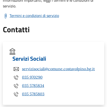
informazioni importanti, leggi i termini e le condizioni di
servizio.
Termini e condizioni di servizio
Contatti
Servizi Sociali
servizisociali@comune.costavolpino.bg.it
035 970290
035 5785834
035 5785803